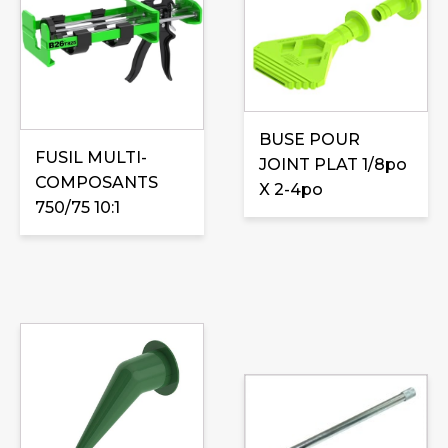
BUSE POUR
FUSIL MULTI-
JOINT PLAT 1/8po
COMPOSANTS
X 2-4po
750/75 10:1