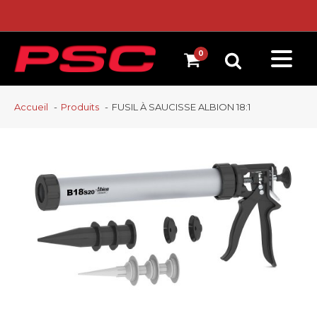
Accueil
Produits
FUSIL À SAUCISSE ALBION 18:1