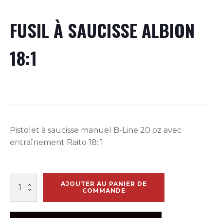
FUSIL À SAUCISSE ALBION
18:1
Pistolet à saucisse manuel B-Line 20 oz avec
entraînement Raito 18: 1
quantité
AJOUTER AU PANIER DE
de
COMMANDE
FUSIL
À