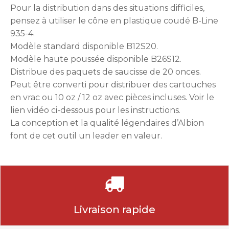
Pour la distribution dans des situations difficiles,
pensez à utiliser le cône en plastique coudé B-Line
935-4.
Modèle standard disponible B12S20.
Modèle haute poussée disponible B26S12.
Distribue des paquets de saucisse de 20 onces.
Peut être converti pour distribuer des cartouches
en vrac ou 10 oz / 12 oz avec pièces incluses. Voir le
lien vidéo ci-dessous pour les instructions.
La conception et la qualité légendaires d’Albion
font de cet outil un leader en valeur.
Livraison rapide