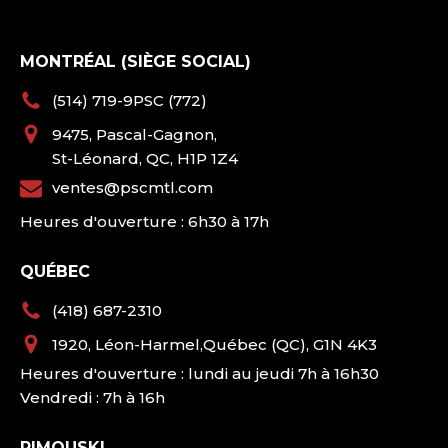
MONTRÉAL (SIÈGE SOCIAL)
(514) 719-9PSC (772)
9475, Pascal-Gagnon,
St-Léonard, QC, H1P 1Z4
ventes@pscmtl.com
Heures d'ouverture : 6h30 à 17h
QUÉBEC
(418) 687-2310
1920, Léon-Harmel,Québec (QC), G1N 4K3
Heures d'ouverture : lundi au jeudi 7h à 16h30
Vendredi : 7h à 16h
RIMOUSKI