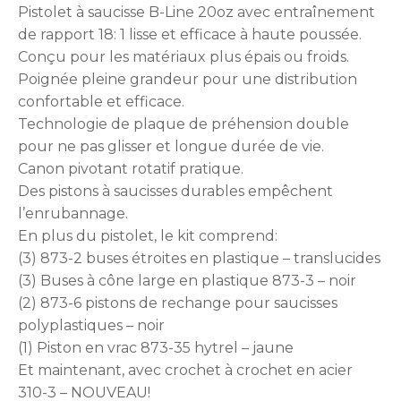
Pistolet à saucisse B-Line 20oz avec entraînement
de rapport 18: 1 lisse et efficace à haute poussée.
Conçu pour les matériaux plus épais ou froids.
Poignée pleine grandeur pour une distribution
confortable et efficace.
Technologie de plaque de préhension double
pour ne pas glisser et longue durée de vie.
Canon pivotant rotatif pratique.
Des pistons à saucisses durables empêchent
l’enrubannage.
En plus du pistolet, le kit comprend:
(3) 873-2 buses étroites en plastique – translucides
(3) Buses à cône large en plastique 873-3 – noir
(2) 873-6 pistons de rechange pour saucisses
polyplastiques – noir
(1) Piston en vrac 873-35 hytrel – jaune
Et maintenant, avec crochet à crochet en acier
310-3 – NOUVEAU!