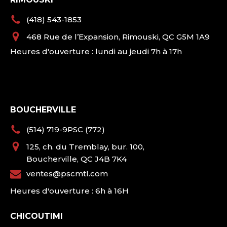
(418) 543-1853
468 Rue de l’Expansion, Rimouski, QC G5M 1A9
Heures d'ouverture : lundi au jeudi 7h à 17h
BOUCHERVILLE
(514) 719-9PSC (772)
125, ch. du Tremblay, bur. 100,
Boucherville, QC J4B 7K4
ventes@pscmtl.com
Heures d'ouverture : 6h à 16H
CHICOUTIMI