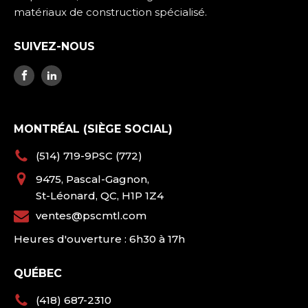
matériaux de construction spécialisé.
SUIVEZ-NOUS
MONTRÉAL (SIÈGE SOCIAL)
(514) 719-9PSC (772)
9475, Pascal-Gagnon,
St-Léonard, QC, H1P 1Z4
ventes@pscmtl.com
Heures d'ouverture : 6h30 à 17h
QUÉBEC
(418) 687-2310