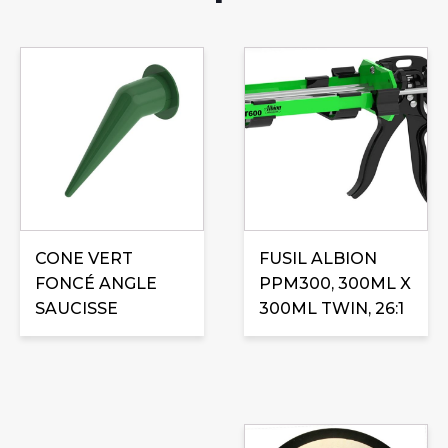
CONE VERT
FUSIL ALBION
FONCÉ ANGLE
PPM300, 300ML X
SAUCISSE
300ML TWIN, 26:1