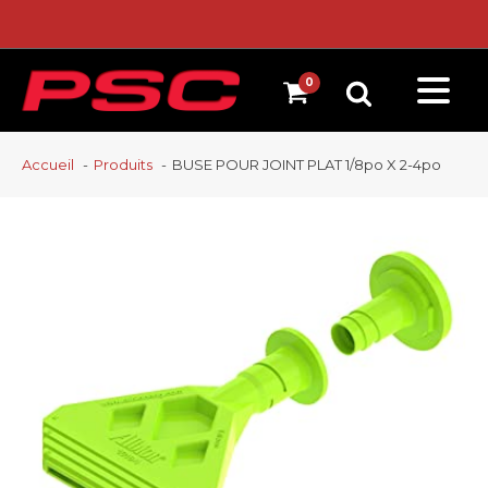
Accueil
Produits
BUSE POUR JOINT PLAT 1/8po X 2-4po