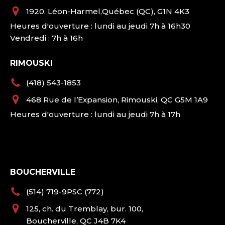
1920, Léon-Harmel,Québec (QC), G1N 4K3
Heures d'ouverture : lundi au jeudi 7h à 16h30
Vendredi : 7h à 16h
RIMOUSKI
(418) 543-1853
468 Rue de l’Expansion, Rimouski, QC G5M 1A9
Heures d'ouverture : lundi au jeudi 7h à 17h
BOUCHERVILLE
(514) 719-9PSC (772)
125, ch. du Tremblay, bur. 100,
Boucherville, QC J4B 7K4