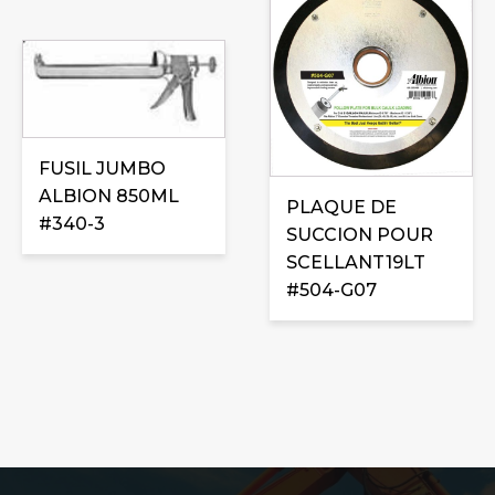
FUSIL JUMBO
ALBION 850ML
PLAQUE DE
#340-3
SUCCION POUR
SCELLANT19LT
#504-G07