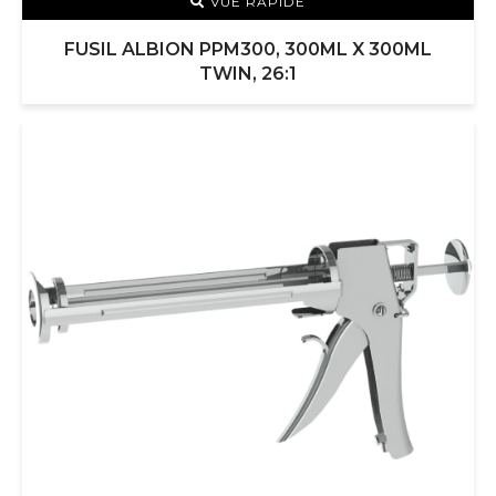
VUE RAPIDE
FUSIL ALBION PPM300, 300ML X 300ML
TWIN, 26:1