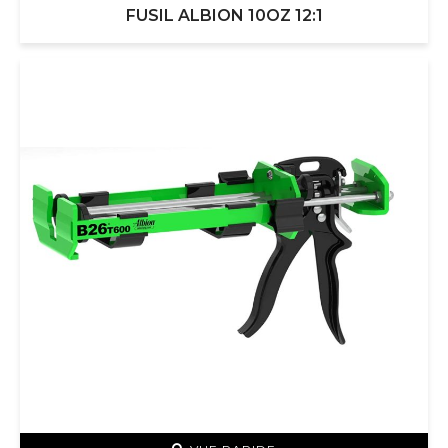
FUSIL ALBION 10OZ 12:1