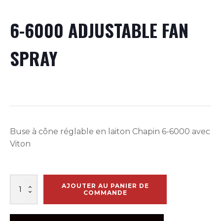
6-6000 ADJUSTABLE FAN
SPRAY
Buse à cône réglable en laiton Chapin 6-6000 avec
Viton
quantité
AJOUTER AU PANIER DE
de
COMMANDE
6-
6000
ADJUSTABLE