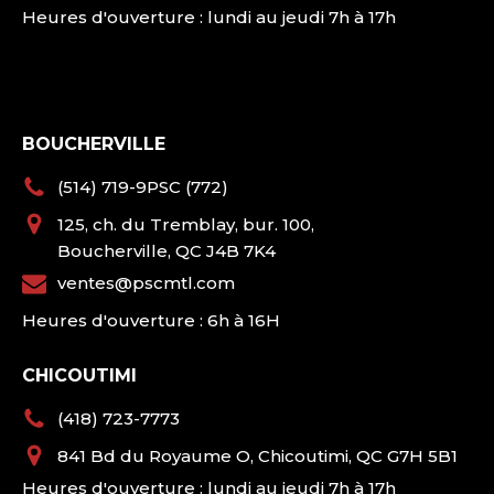
Heures d'ouverture : lundi au jeudi 7h à 17h
BOUCHERVILLE
(514) 719-9PSC (772)
125, ch. du Tremblay, bur. 100,
Boucherville, QC J4B 7K4
ventes@pscmtl.com
Heures d'ouverture : 6h à 16H
CHICOUTIMI
(418) 723-7773
841 Bd du Royaume O, Chicoutimi, QC G7H 5B1
Heures d'ouverture : lundi au jeudi 7h à 17h