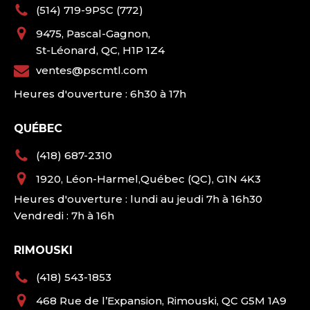
(514) 719-9PSC (772)
9475, Pascal-Gagnon,
St-Léonard, QC, H1P 1Z4
ventes@pscmtl.com
Heures d'ouverture : 6h30 à 17h
QUÉBEC
(418) 687-2310
1920, Léon-Harmel,Québec (QC), G1N 4K3
Heures d'ouverture : lundi au jeudi 7h à 16h30
Vendredi : 7h à 16h
RIMOUSKI
(418) 543-1853
468 Rue de l’Expansion, Rimouski, QC G5M 1A9