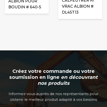
CALFEUTRER P/
ALBION POUR
VRAC ALBION #
BOUDIN # 640-5
DL45T13
Créez votre commande ou votre
soumission en ligne
en découvrant
nos produits
Informez-vous auprès de nos représentants pour
obtenir le meilleur produit adapté à vos besoins