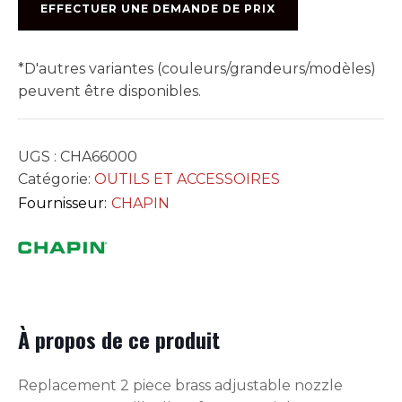
EFFECTUER UNE DEMANDE DE PRIX
FAN
SPRAY
*D'autres variantes (couleurs/grandeurs/modèles)
peuvent être disponibles.
UGS :
CHA66000
Catégorie:
OUTILS ET ACCESSOIRES
Fournisseur:
CHAPIN
À propos de ce produit
Replacement 2 piece brass adjustable nozzle