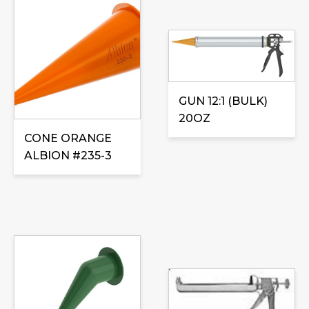
GUN 12:1 (BULK)
20OZ
CONE ORANGE
ALBION #235-3