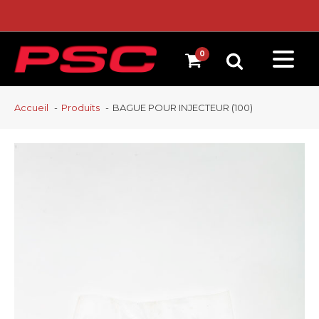
Accueil
Produits
BAGUE POUR INJECTEUR (100)