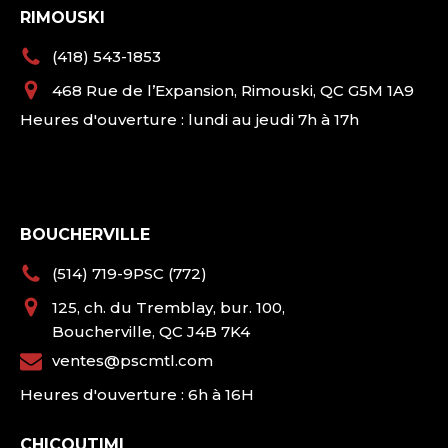
RIMOUSKI
(418) 543-1853
468 Rue de l’Expansion, Rimouski, QC G5M 1A9
Heures d'ouverture : lundi au jeudi 7h à 17h
BOUCHERVILLE
(514) 719-9PSC (772)
125, ch. du Tremblay, bur. 100,
Boucherville, QC J4B 7K4
ventes@pscmtl.com
Heures d'ouverture : 6h à 16H
CHICOUTIMI