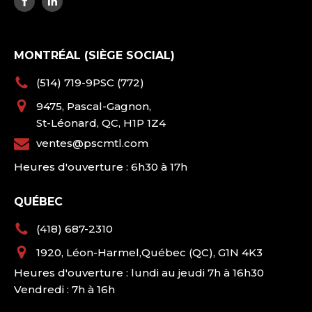
MONTRÉAL (SIÈGE SOCIAL)
(514) 719-9PSC (772)
9475, Pascal-Gagnon,
St-Léonard, QC, H1P 1Z4
ventes@pscmtl.com
Heures d'ouverture : 6h30 à 17h
QUÉBEC
(418) 687-2310
1920, Léon-Harmel,Québec (QC), G1N 4K3
Heures d'ouverture : lundi au jeudi 7h à 16h30
Vendredi : 7h à 16h