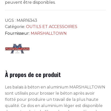
36PO
peuvent être disponibles.
#427
UGS :
MAR16343
Catégorie:
OUTILS ET ACCESSOIRES
Fournisseur:
MARSHALLTOWN
À propos de ce produit
Les balais à béton en aluminium MARSHALLTOWN
sont utilisés pour brosser le béton après avoir
flotté pour produire un travail de la plus haute
qualité. Ce dos en aluminium léger est disponible