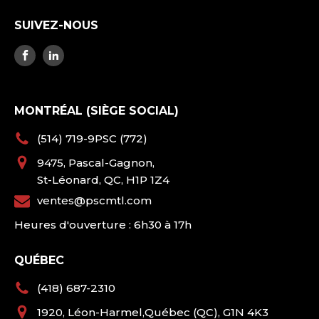
SUIVEZ-NOUS
MONTRÉAL (SIÈGE SOCIAL)
(514) 719-9PSC (772)
9475, Pascal-Gagnon,
St-Léonard, QC, H1P 1Z4
ventes@pscmtl.com
Heures d'ouverture : 6h30 à 17h
QUÉBEC
(418) 687-2310
1920, Léon-Harmel,Québec (QC), G1N 4K3