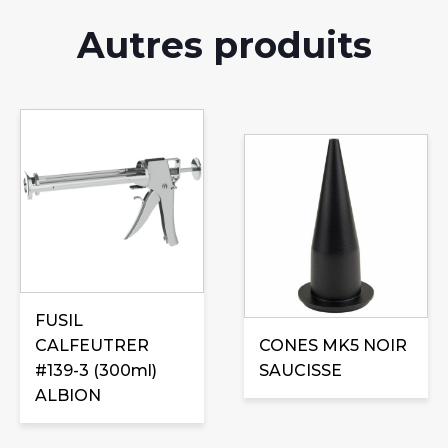
Autres produits
FUSIL
CALFEUTRER
CONES MK5 NOIR
#139-3 (300ml)
SAUCISSE
ALBION