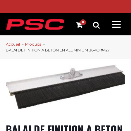
Accueil
Produits
BALAI DE FINITION A BETON EN ALUMINIUM 36PO #427
BALAI DE FINITION A BETON