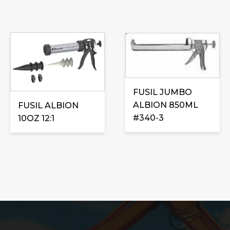
FUSIL JUMBO
ALBION 850ML
FUSIL ALBION
#340-3
10OZ 12:1