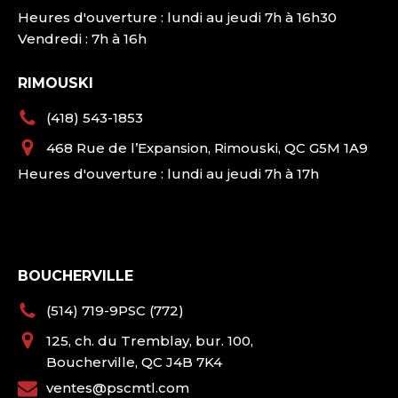
Heures d'ouverture : lundi au jeudi 7h à 16h30
Vendredi : 7h à 16h
RIMOUSKI
(418) 543-1853
468 Rue de l’Expansion, Rimouski, QC G5M 1A9
Heures d'ouverture : lundi au jeudi 7h à 17h
BOUCHERVILLE
(514) 719-9PSC (772)
125, ch. du Tremblay, bur. 100,
Boucherville, QC J4B 7K4
ventes@pscmtl.com