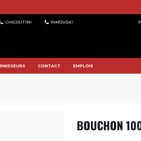
P
RNISSEURS
CONTACT
EMPLOIS
BOUCHON 100