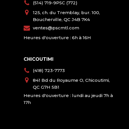
(514) 719-9PSC (772)
125, ch. du Tremblay, bur. 100,
Boucherville, QC J4B 7K4
ventes@pscmtl.com
Heures d'ouverture : 6h à 16H
CHICOUTIMI
(418) 723-7773
841 Bd du Royaume O, Chicoutimi,
QC G7H 5B1
Heures d'ouverture : lundi au jeudi 7h à
17h