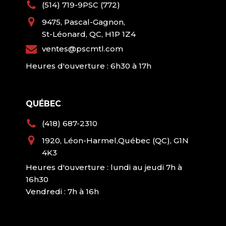
(514) 719-9PSC (772)
9475, Pascal-Gagnon,
St-Léonard, QC, H1P 1Z4
ventes@pscmtl.com
Heures d'ouverture : 6h30 à 17h
QUÉBEC
(418) 687-2310
1920, Léon-Harmel,Québec (QC), G1N
4K3
Heures d'ouverture : lundi au jeudi 7h à
16h30
Vendredi : 7h à 16h