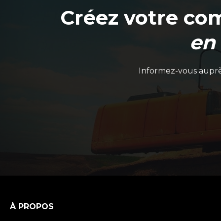
Créez votre co
en
Informez-vous auprès
À PROPOS