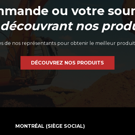
mmande ou votre soum
 découvrant nos produ
 de nos représentants pour obtenir le meilleur produit
DÉCOUVREZ NOS PRODUITS
MONTRÉAL (SIÈGE SOCIAL)