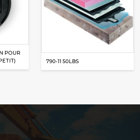
IN POUR
PETIT)
790-11 50LBS