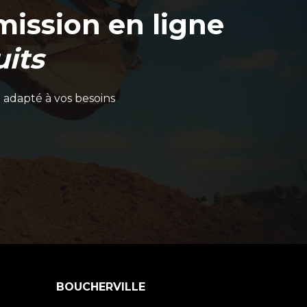
ission en ligne
its
 adapté à vos besoins
BOUCHERVILLE