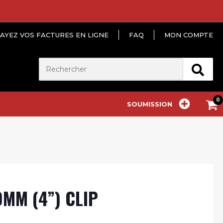
AYEZ VOS FACTURES EN LIGNE
FAQ
MON COMPTE
SOUMISSION
MM (4”) CLIP