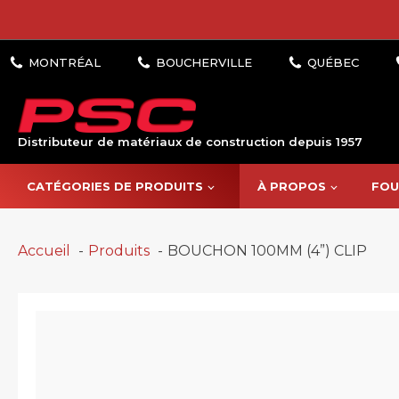
Distributeur de matériaux de construction depuis 1957
CATÉGORIES DE PRODUITS
À PROPOS
FOU
Accueil
Produits
BOUCHON 100MM (4”) CLIP