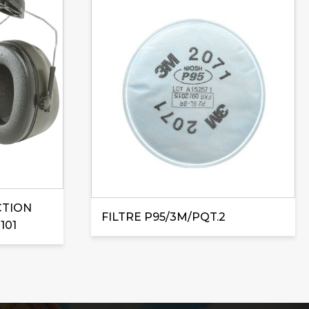
CTION
FILTRE P95/3M/PQT.2
101