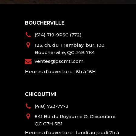
BOUCHERVILLE
(514) 719-9PSC (772)
125, ch. du Tremblay, bur. 100,
Boucherville, QC J4B 7K4
ventes@pscmtl.com
Heures d'ouverture : 6h à 16H
CHICOUTIMI
(418) 723-7773
841 Bd du Royaume O, Chicoutimi,
QC G7H 5B1
Heures d'ouverture : lundi au jeudi 7h à