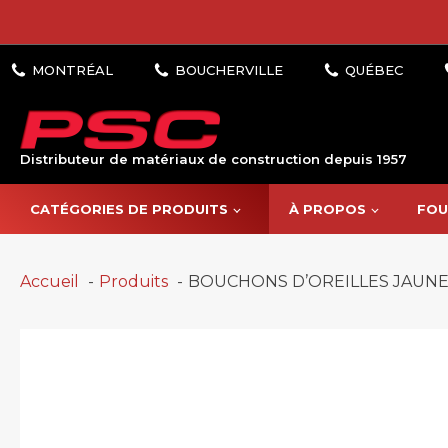
Distributeur de matériaux de construction depuis 1957
CATÉGORIES DE PRODUITS
À PROPOS
FOU
Accueil
Produits
BOUCHONS D’OREILLES JAUNE