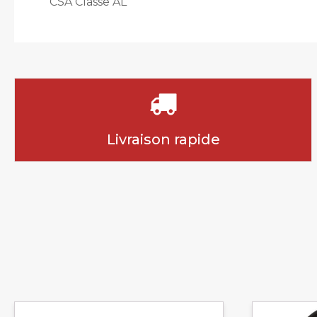
CSA Classe AL
Livraison rapide