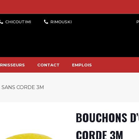
P
RNISSEURS
CONTACT
EMPLOIS
 SANS CORDE 3M
BOUCHONS D’
CORDE 3M