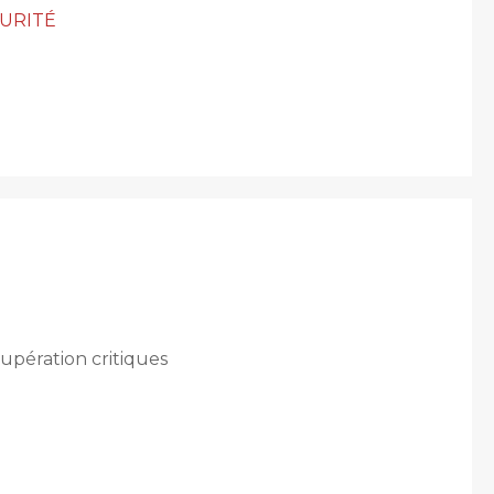
CURITÉ
cupération critiques