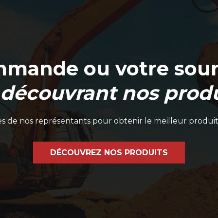
mmande ou votre soum
 découvrant nos produ
 de nos représentants pour obtenir le meilleur produit
DÉCOUVREZ NOS PRODUITS