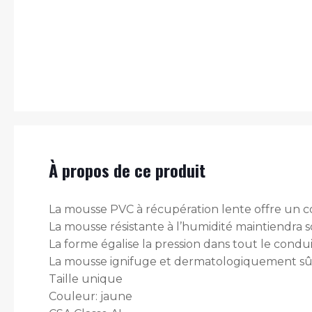
À propos de ce produit
La mousse PVC à récupération lente offre un co
La mousse résistante à l’humidité maintiendra s
La forme égalise la pression dans tout le conduit
La mousse ignifuge et dermatologiquement sûre
Taille unique
Couleur: jaune