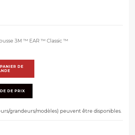
mousse 3M ™ EAR ™ Classic ™
PANIER DE
ANDE
DE DE PRIX
leurs/grandeurs/modèles) peuvent être disponibles.