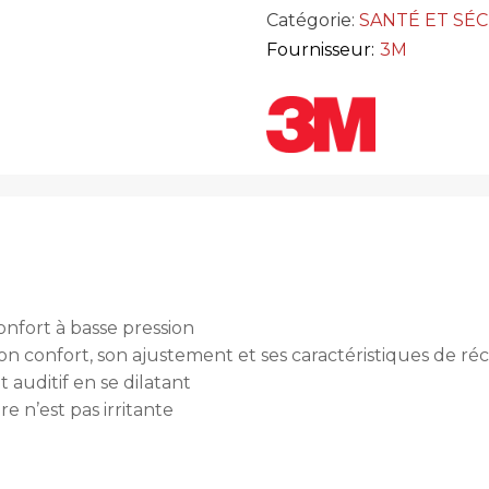
Catégorie:
SANTÉ ET SÉ
Fournisseur:
3M
nfort à basse pression
on confort, son ajustement et ses caractéristiques de ré
 auditif en se dilatant
 n’est pas irritante