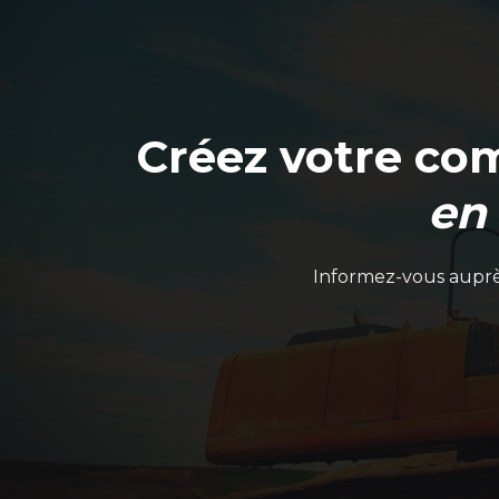
Créez votre co
en
Informez-vous auprès