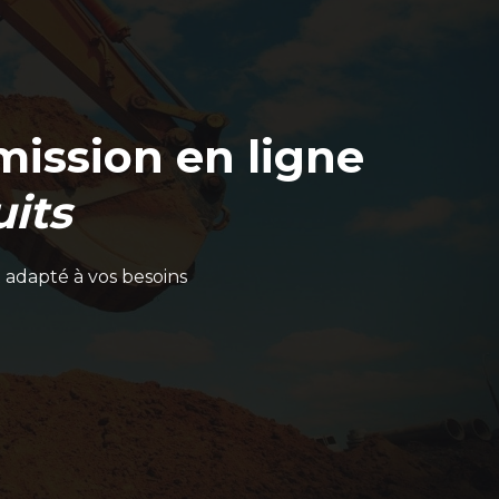
ission en ligne
its
 adapté à vos besoins