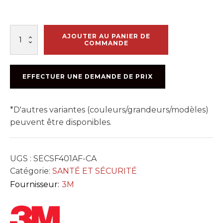
quantité
AJOUTER AU PANIER DE
de
COMMANDE
LUNETTE
3M
CLAIRE
EFFECTUER UNE DEMANDE DE PRIX
HAUT
DE
GAMME
*D'autres variantes (couleurs/grandeurs/modèles)
peuvent être disponibles.
UGS :
SECSF401AF-CA
Catégorie:
SANTÉ ET SÉCURITÉ
Fournisseur:
3M