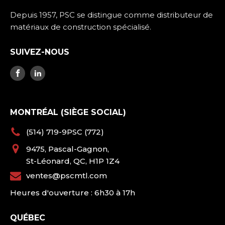
Depuis 1957, PSC se distingue comme distributeur de
matériaux de construction spécialisé.
SUIVEZ-NOUS
MONTRÉAL (SIÈGE SOCIAL)
(514) 719-9PSC (772)
9475, Pascal-Gagnon,
St-Léonard, QC, H1P 1Z4
ventes@pscmtl.com
Heures d'ouverture : 6h30 à 17h
QUÉBEC