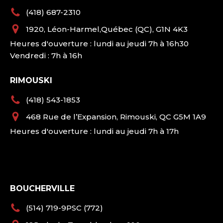
(418) 687-2310
1920, Léon-Harmel,Québec (QC), G1N 4K3
Heures d'ouverture : lundi au jeudi 7h à 16h30
Vendredi : 7h à 16h
RIMOUSKI
(418) 543-1853
468 Rue de l’Expansion, Rimouski, QC G5M 1A9
Heures d'ouverture : lundi au jeudi 7h à 17h
BOUCHERVILLE
(514) 719-9PSC (772)