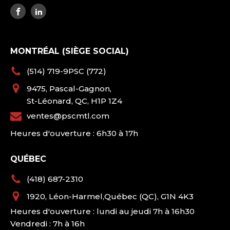
MONTRÉAL (SIÈGE SOCIAL)
(514) 719-9PSC (772)
9475, Pascal-Gagnon,
St-Léonard, QC, H1P 1Z4
ventes@pscmtl.com
Heures d'ouverture : 6h30 à 17h
QUÉBEC
(418) 687-2310
1920, Léon-Harmel,Québec (QC), G1N 4K3
Heures d'ouverture : lundi au jeudi 7h à 16h30
Vendredi : 7h à 16h