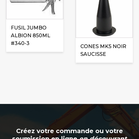
FUSIL JUMBO
ALBION 850ML
#340-3
CONES MK5 NOIR
SAUCISSE
Créez votre commande ou votre
soumission en ligne
en découvrant