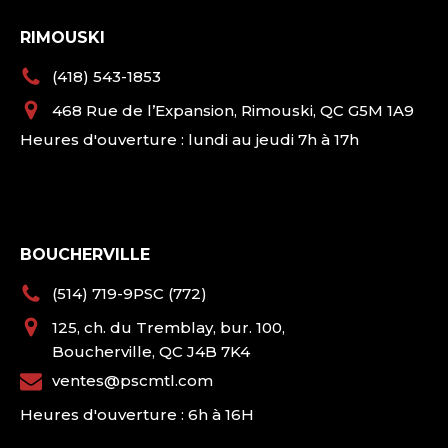
RIMOUSKI
(418) 543-1853
468 Rue de l’Expansion, Rimouski, QC G5M 1A9
Heures d'ouverture : lundi au jeudi 7h à 17h
BOUCHERVILLE
(514) 719-9PSC (772)
125, ch. du Tremblay, bur. 100,
Boucherville, QC J4B 7K4
ventes@pscmtl.com
Heures d'ouverture : 6h à 16H