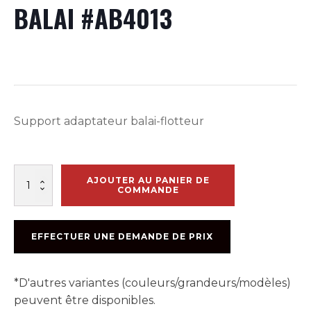
BALAI #AB4013
Support adaptateur balai-flotteur
quantité
AJOUTER AU PANIER DE
de
COMMANDE
BRACKET
POUR
FLOAT
EFFECTUER UNE DEMANDE DE PRIX
ET
BALAI
#AB4013
*D'autres variantes (couleurs/grandeurs/modèles)
peuvent être disponibles.