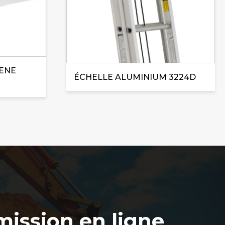
ENE
ÉCHELLE ALUMINIUM 3224D
ission en ligne