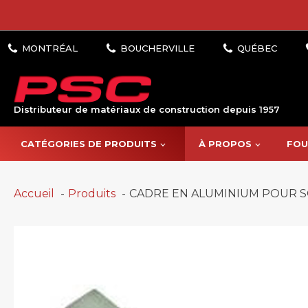
Distributeur de matériaux de construction depuis 1957
CATÉGORIES DE PRODUITS
À PROPOS
FOU
Accueil
Produits
CADRE EN ALUMINIUM POUR 