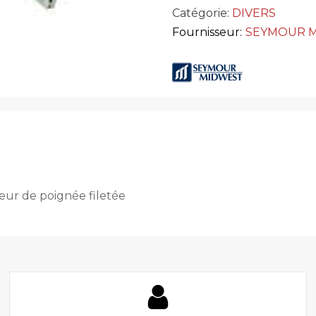
Catégorie:
DIVERS
Fournisseur:
SEYMOUR 
teur de poignée filetée