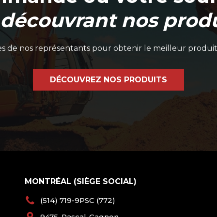
 découvrant nos produ
 de nos représentants pour obtenir le meilleur produit
DÉCOUVREZ NOS PRODUITS
MONTRÉAL (SIÈGE SOCIAL)
(514) 719-9PSC (772)
9475, Pascal-Gagnon,