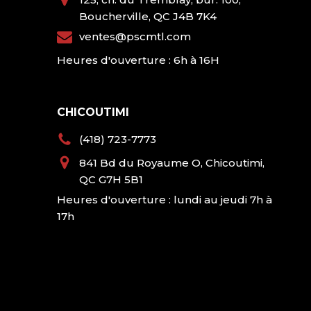
Boucherville, QC J4B 7K4
ventes@pscmtl.com
Heures d'ouverture : 6h à 16H
CHICOUTIMI
(418) 723-7773
841 Bd du Royaume O, Chicoutimi,
QC G7H 5B1
Heures d'ouverture : lundi au jeudi 7h à
17h