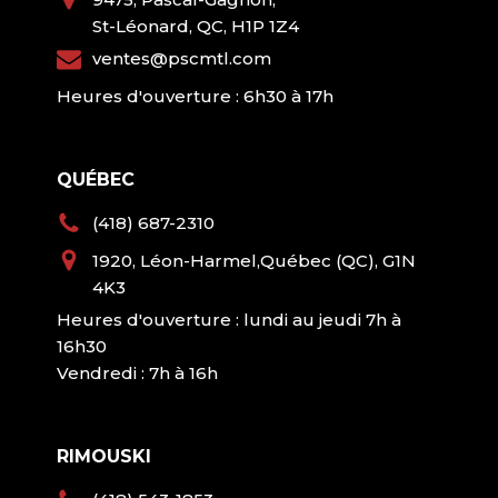
St-Léonard, QC, H1P 1Z4
ventes@pscmtl.com
Heures d'ouverture : 6h30 à 17h
QUÉBEC
(418) 687-2310
1920, Léon-Harmel,Québec (QC), G1N
4K3
Heures d'ouverture : lundi au jeudi 7h à
16h30
Vendredi : 7h à 16h
RIMOUSKI