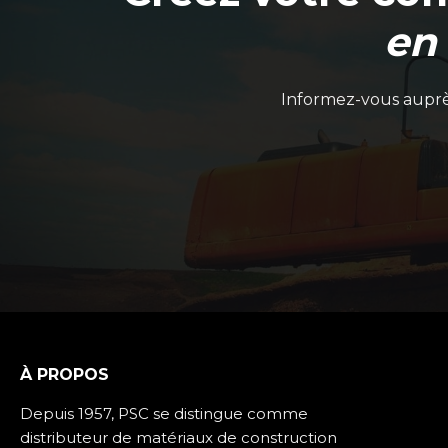
en
Informez-vous auprès
GALVA ZN GALVANISATION À
FROID
À PROPOS
Depuis 1957, PSC se distingue comme
distributeur de matériaux de construction