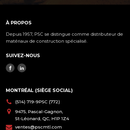
À PROPOS
Depuis 1957, PSC se distingue comme distributeur de
matériaux de construction spécialisé.
SUIVEZ-NOUS
MONTRÉAL (SIÈGE SOCIAL)
(514) 719-9PSC (772)
9475, Pascal-Gagnon,
St-Léonard, QC, H1P 1Z4
ventes@pscmtl.com