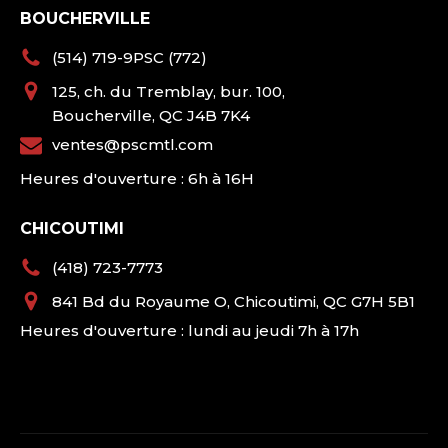
BOUCHERVILLE
(514) 719-9PSC (772)
125, ch. du Tremblay, bur. 100,
Boucherville, QC J4B 7K4
ventes@pscmtl.com
Heures d'ouverture : 6h à 16H
CHICOUTIMI
(418) 723-7773
841 Bd du Royaume O, Chicoutimi, QC G7H 5B1
Heures d'ouverture : lundi au jeudi 7h à 17h