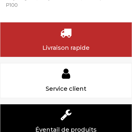
P100
Livraison rapide
Service client
Éventail de produits