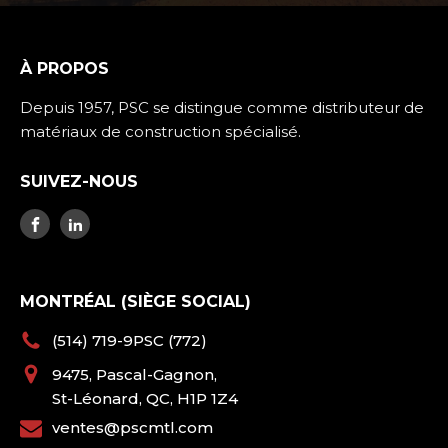
À PROPOS
Depuis 1957, PSC se distingue comme distributeur de
matériaux de construction spécialisé.
SUIVEZ-NOUS
MONTRÉAL (SIÈGE SOCIAL)
(514) 719-9PSC (772)
9475, Pascal-Gagnon,
St-Léonard, QC, H1P 1Z4
ventes@pscmtl.com