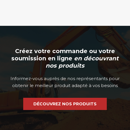
page
du
produit
Créez votre commande ou votre
soumission en ligne
en découvrant
nos produits
Informez-vous auprès de nos représentants pour
obtenir le meilleur produit adapté à vos besoins
DÉCOUVREZ NOS PRODUITS