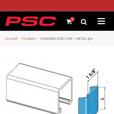
Accueil
Produits
CHANNEL END CAP – METAL 1po