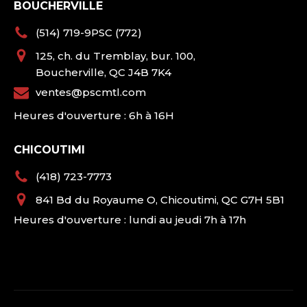
BOUCHERVILLE
(514) 719-9PSC (772)
125, ch. du Tremblay, bur. 100,
Boucherville, QC J4B 7K4
ventes@pscmtl.com
Heures d'ouverture : 6h à 16H
CHICOUTIMI
(418) 723-7773
841 Bd du Royaume O, Chicoutimi, QC G7H 5B1
Heures d'ouverture : lundi au jeudi 7h à 17h