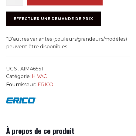
CHANNEL
END
CAP
EFFECTUER UNE DEMANDE DE PRIX
-
METAL
1po
*D'autres variantes (couleurs/grandeurs/modèles)
peuvent être disponibles.
UGS :
AIMA6551
Catégorie:
H VAC
Fournisseur:
ERICO
À propos de ce produit