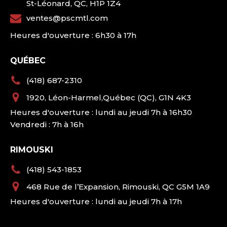
St-Léonard, QC, H1P 1Z4
ventes@pscmtl.com
Heures d'ouverture : 6h30 à 17h
QUÉBEC
(418) 687-2310
1920, Léon-Harmel,Québec (QC), G1N 4K3
Heures d'ouverture : lundi au jeudi 7h à 16h30
Vendredi : 7h à 16h
RIMOUSKI
(418) 543-1853
468 Rue de l’Expansion, Rimouski, QC G5M 1A9
Heures d'ouverture : lundi au jeudi 7h à 17h