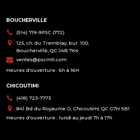
BOUCHERVILLE
(514) 719-9PSC (772)
125, ch. du Tremblay, bur. 100,
Boucherville, QC J4B 7K4
ventes@pscmtl.com
Heures d'ouverture : 6h à 16H
CHICOUTIMI
(418) 723-7773
841 Bd du Royaume O, Chicoutimi, QC G7H 5B1
Heures d'ouverture : lundi au jeudi 7h à 17h