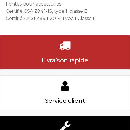
Fentes pour accessoires
Certifié CSA Z94.1-15, type 1, classe E
Certifié ANSI Z89.1-2014 Type I Classe E
Livraison rapide
Service client