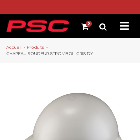
Accueil
Produits
CHAPEAU SOUDEUR STROMBOLI GRIS DY