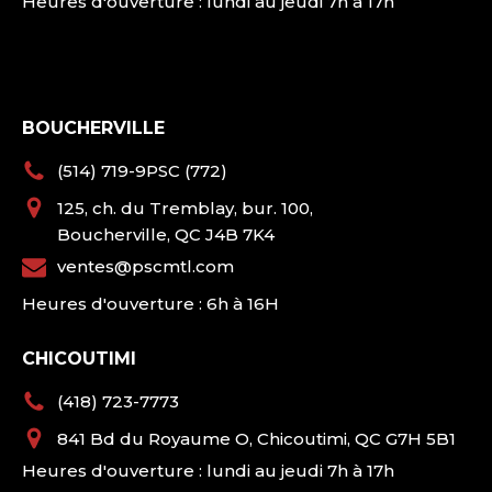
Heures d'ouverture : lundi au jeudi 7h à 17h
BOUCHERVILLE
(514) 719-9PSC (772)
125, ch. du Tremblay, bur. 100,
Boucherville, QC J4B 7K4
ventes@pscmtl.com
Heures d'ouverture : 6h à 16H
CHICOUTIMI
(418) 723-7773
841 Bd du Royaume O, Chicoutimi, QC G7H 5B1
Heures d'ouverture : lundi au jeudi 7h à 17h