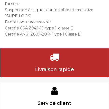
l’arrière
Suspension à cliquet confortable et exclusive
“SURE-LOCK”
Fentes pour accessoires
Certifié CSA Z94.1-15, type 1, classe E
Certifié ANSI Z89.1-2014 Type I Classe E
Livraison rapide
Service client