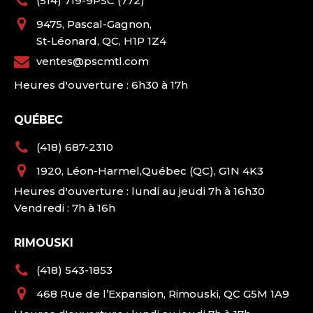
(514) 719-9PSC (772)
9475, Pascal-Gagnon,
St-Léonard, QC, H1P 1Z4
ventes@pscmtl.com
Heures d'ouverture : 6h30 à 17h
QUÉBEC
(418) 687-2310
1920, Léon-Harmel,Québec (QC), G1N 4K3
Heures d'ouverture : lundi au jeudi 7h à 16h30
Vendredi : 7h à 16h
RIMOUSKI
(418) 543-1853
468 Rue de l’Expansion, Rimouski, QC G5M 1A9