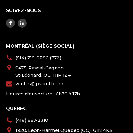
SUIVEZ-NOUS
MONTRÉAL (SIÈGE SOCIAL)
(514) 719-9PSC (772)
9475, Pascal-Gagnon,
St-Léonard, QC, H1P 1Z4
ventes@pscmtl.com
Heures d'ouverture : 6h30 à 17h
QUÉBEC
(418) 687-2310
1920, Léon-Harmel,Québec (QC), G1N 4K3