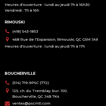
Heures d'ouverture : lundi au jeudi 7h à 16h30
Vendredi : 7h à 16h
RIMOUSKI
(418) 543-1853
468 Rue de l’Expansion, Rimouski, QC G5M 1A9
Heures d'ouverture : lundi au jeudi 7h à 17h
BOUCHERVILLE
(514) 719-9PSC (772)
125, ch. du Tremblay, bur. 100,
Boucherville, QC J4B 7K4
ventes@pscmtl.com