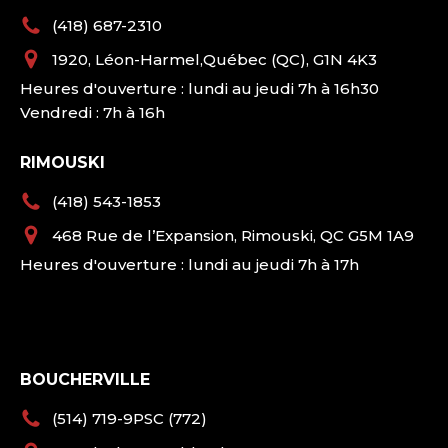
(418) 687-2310
1920, Léon-Harmel,Québec (QC), G1N 4K3
Heures d'ouverture : lundi au jeudi 7h à 16h30
Vendredi : 7h à 16h
RIMOUSKI
(418) 543-1853
468 Rue de l’Expansion, Rimouski, QC G5M 1A9
Heures d'ouverture : lundi au jeudi 7h à 17h
BOUCHERVILLE
(514) 719-9PSC (772)