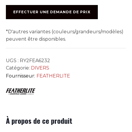
FIBRE
6232
EFFECTUER UNE DEMANDE DE PRIX
*D'autres variantes (couleurs/grandeurs/modèles)
peuvent être disponibles.
UGS :
RY2FEA6232
Catégorie:
DIVERS
Fournisseur:
FEATHERLITE
À propos de ce produit