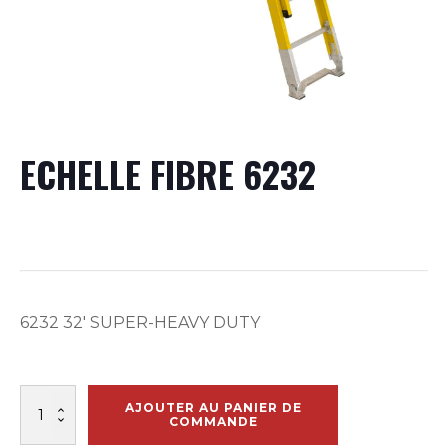
ECHELLE FIBRE 6232
6232 32′ SUPER-HEAVY DUTY
quantité
AJOUTER AU PANIER DE
de
COMMANDE
ECHELLE