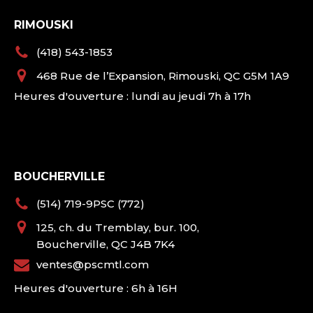
RIMOUSKI
(418) 543-1853
468 Rue de l’Expansion, Rimouski, QC G5M 1A9
Heures d'ouverture : lundi au jeudi 7h à 17h
BOUCHERVILLE
(514) 719-9PSC (772)
125, ch. du Tremblay, bur. 100,
Boucherville, QC J4B 7K4
ventes@pscmtl.com
Heures d'ouverture : 6h à 16H