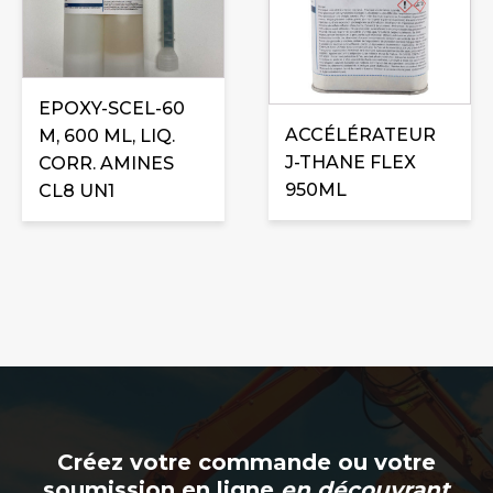
EPOXY-SCEL-60
ACCÉLÉRATEUR
M, 600 ML, LIQ.
J-THANE FLEX
CORR. AMINES
950ML
CL8 UN1
Créez votre commande ou votre
soumission en ligne
en découvrant