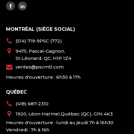
MONTRÉAL (SIÈGE SOCIAL)
(514) 719-9PSC (772)
9475, Pascal-Gagnon,
St-Léonard, QC, H1P 1Z4
ventes@pscmtl.com
Heures d'ouverture : 6h30 à 17h
QUÉBEC
(418) 687-2310
1920, Léon-Harmel,Québec (QC), G1N 4K3
Heures d'ouverture : lundi au jeudi 7h à 16h30
Vendredi : 7h à 16h