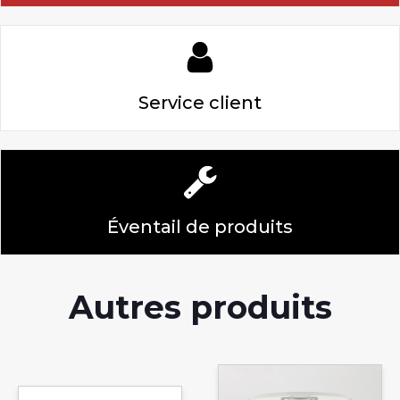
Service client
Éventail de produits
Autres produits
Ce