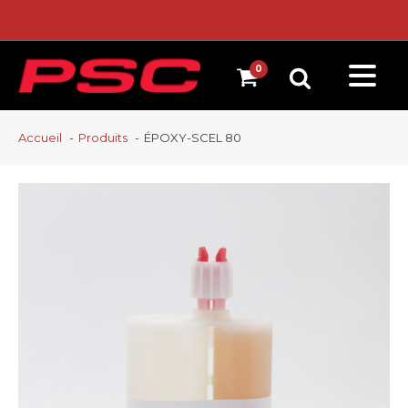
Accueil
Produits
ÉPOXY-SCEL 80