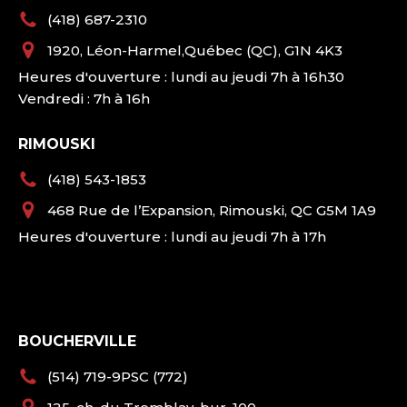
(418) 687-2310
1920, Léon-Harmel,Québec (QC), G1N 4K3
Heures d'ouverture : lundi au jeudi 7h à 16h30
Vendredi : 7h à 16h
RIMOUSKI
(418) 543-1853
468 Rue de l’Expansion, Rimouski, QC G5M 1A9
Heures d'ouverture : lundi au jeudi 7h à 17h
BOUCHERVILLE
(514) 719-9PSC (772)