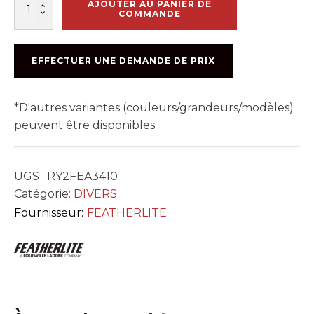
quantité
AJOUTER AU PANIER DE
de
COMMANDE
ESCABEAU
D'ALUMINIUM
3410
EFFECTUER UNE DEMANDE DE PRIX
*D'autres variantes (couleurs/grandeurs/modèles)
peuvent être disponibles.
UGS :
RY2FEA3410
Catégorie:
DIVERS
Fournisseur:
FEATHERLITE