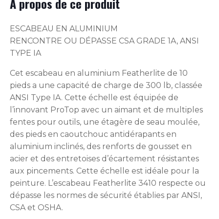
À propos de ce produit
ESCABEAU EN ALUMINIUM
RENCONTRE OU DÉPASSE CSA GRADE 1A, ANSI
TYPE IA
Cet escabeau en aluminium Featherlite de 10
pieds a une capacité de charge de 300 lb, classée
ANSI Type IA. Cette échelle est équipée de
l’innovant ProTop avec un aimant et de multiples
fentes pour outils, une étagère de seau moulée,
des pieds en caoutchouc antidérapants en
aluminium inclinés, des renforts de gousset en
acier et des entretoises d’écartement résistantes
aux pincements. Cette échelle est idéale pour la
peinture. L’escabeau Featherlite 3410 respecte ou
dépasse les normes de sécurité établies par ANSI,
CSA et OSHA.