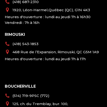
(418) 687-2310
1920, Léon-Harmel,Québec (QC), G1N 4K3
Heures d'ouverture : lundi au jeudi 7h à 16h30
Vendredi : 7h à 16h
RIMOUSKI
(418) 543-1853
468 Rue de l’Expansion, Rimouski, QC G5M 1A9
Heures d'ouverture : lundi au jeudi 7h à 17h
BOUCHERVILLE
(514) 719-9PSC (772)
125, ch. du Tremblay, bur. 100,