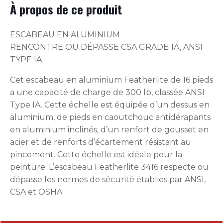
À propos de ce produit
ESCABEAU EN ALUMINIUM
RENCONTRE OU DÉPASSE CSA GRADE 1A, ANSI
TYPE IA
Cet escabeau en aluminium Featherlite de 16 pieds
a une capacité de charge de 300 lb, classée ANSI
Type IA. Cette échelle est équipée d’un dessus en
aluminium, de pieds en caoutchouc antidérapants
en aluminium inclinés, d’un renfort de gousset en
acier et de renforts d’écartement résistant au
pincement. Cette échelle est idéale pour la
peinture. L’escabeau Featherlite 3416 respecte ou
dépasse les normes de sécurité établies par ANSI,
CSA et OSHA