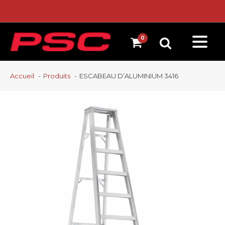
Accueil
Produits
ESCABEAU D’ALUMINIUM 3416