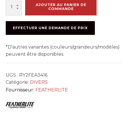
quantité
AJOUTER AU PANIER DE
de
COMMANDE
ESCABEAU
D'ALUMINIUM
3416
EFFECTUER UNE DEMANDE DE PRIX
*D'autres variantes (couleurs/grandeurs/modèles)
peuvent être disponibles.
UGS :
RY2FEA3416
Catégorie:
DIVERS
Fournisseur:
FEATHERLITE