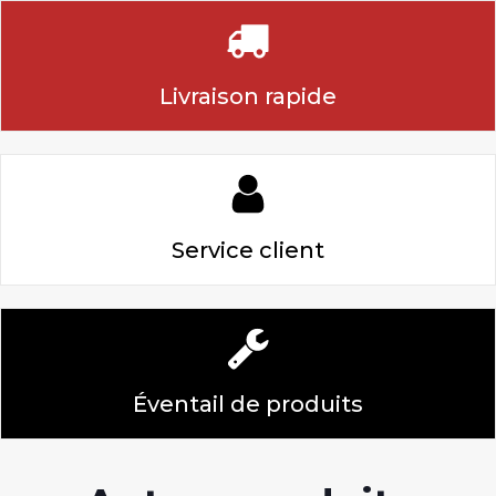
Livraison rapide
Service client
Éventail de produits