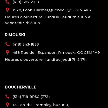
(418) 687-2310
1920, Léon-Harmel,Québec (QC), G1N 4K3
Heures d'ouverture : lundi au jeudi 7h à 16h30
Vendredi : 7h à 16h
RIMOUSKI
(418) 543-1853
468 Rue de l’Expansion, Rimouski, QC G5M 1A9
Heures d'ouverture : lundi au jeudi 7h à 17h
BOUCHERVILLE
(514) 719-9PSC (772)
125, ch. du Tremblay, bur. 100,