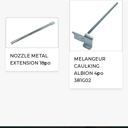
NOZZLE METAL
MELANGEUR
EXTENSION 18po
CAULKING
ALBION 4po
381G02