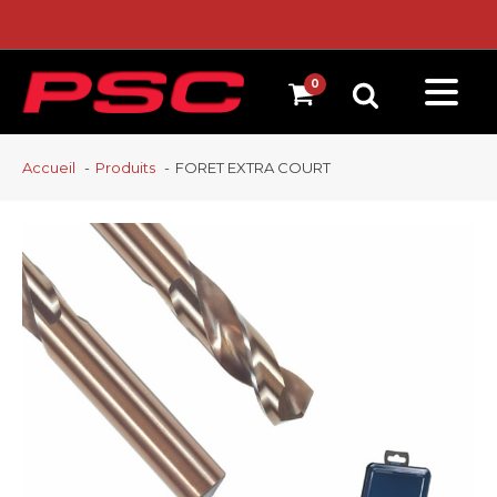
Accueil
Produits
FORET EXTRA COURT