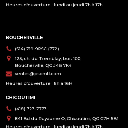
Heures d'ouverture : lundi au jeudi 7h à 17h
BOUCHERVILLE
(514) 719-9PSC (772)
125, ch. du Tremblay, bur. 100,
Boucherville, QC J4B 7K4
ventes@pscmtl.com
Heures d'ouverture : 6h à 16H
CHICOUTIMI
(418) 723-7773
841 Bd du Royaume O, Chicoutimi, QC G7H 5B1
Heures d'ouverture : lundi au jeudi 7h à 17h