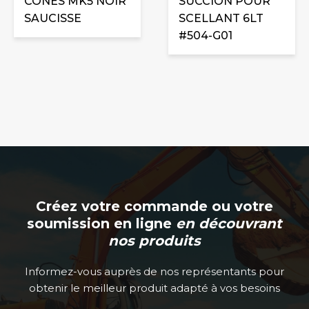
CONES MK5 NOIR
SUCCION POUR
SAUCISSE
SCELLANT 6LT
#504-G01
Créez votre commande ou votre
soumission en ligne
en découvrant
nos produits
Informez-vous auprès de nos représentants pour
obtenir le meilleur produit adapté à vos besoins