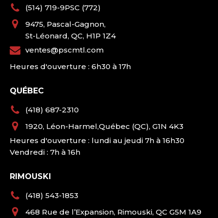
(514) 719-9PSC (772)
9475, Pascal-Gagnon,
St-Léonard, QC, H1P 1Z4
ventes@pscmtl.com
Heures d'ouverture : 6h30 à 17h
QUÉBEC
(418) 687-2310
1920, Léon-Harmel,Québec (QC), G1N 4K3
Heures d'ouverture : lundi au jeudi 7h à 16h30
Vendredi : 7h à 16h
RIMOUSKI
(418) 543-1853
468 Rue de l’Expansion, Rimouski, QC G5M 1A9