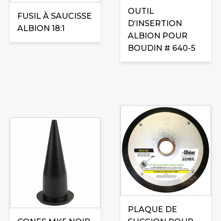
OUTIL
FUSIL À SAUCISSE
D’INSERTION
ALBION 18:1
ALBION POUR
BOUDIN # 640-5
PLAQUE DE