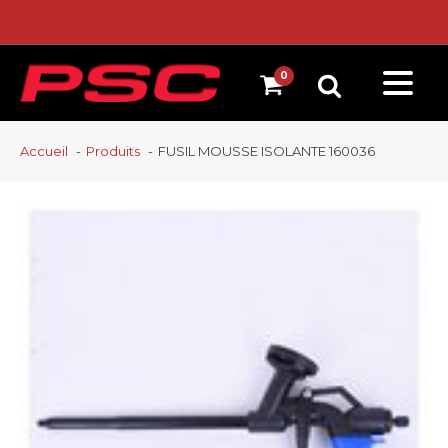
Accueil
Produits
FUSIL MOUSSE ISOLANTE 160036