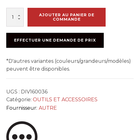
quantité
AJOUTER AU PANIER DE
de
COMMANDE
FUSIL
MOUSSE
ISOLANTE
EFFECTUER UNE DEMANDE DE PRIX
160036
*D'autres variantes (couleurs/grandeurs/modèles)
peuvent être disponibles.
UGS :
DIV160036
Catégorie:
OUTILS ET ACCESSOIRES
Fournisseur:
AUTRE