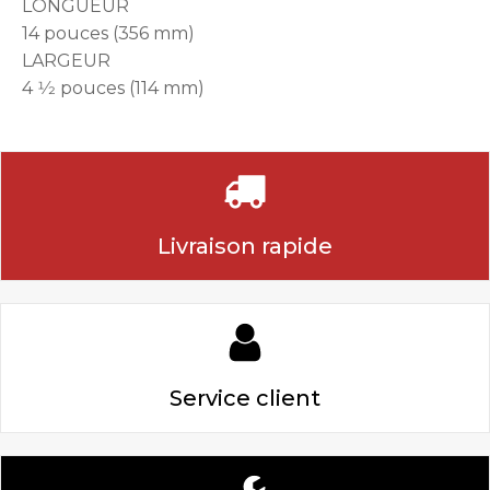
LONGUEUR
14 pouces (356 mm)
LARGEUR
4 1⁄2 pouces (114 mm)
Livraison rapide
Service client