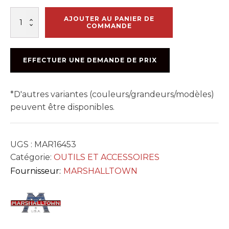
quantité
AJOUTER AU PANIER DE
de
COMMANDE
GRATTOIR
DE
PLANCHER
EFFECTUER UNE DEMANDE DE PRIX
14po
MARSHALLTOWN
*D'autres variantes (couleurs/grandeurs/modèles)
peuvent être disponibles.
UGS :
MAR16453
Catégorie:
OUTILS ET ACCESSOIRES
Fournisseur:
MARSHALLTOWN