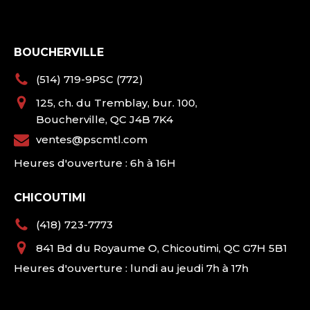
BOUCHERVILLE
(514) 719-9PSC (772)
125, ch. du Tremblay, bur. 100,
Boucherville, QC J4B 7K4
ventes@pscmtl.com
Heures d'ouverture : 6h à 16H
CHICOUTIMI
(418) 723-7773
841 Bd du Royaume O, Chicoutimi, QC G7H 5B1
Heures d'ouverture : lundi au jeudi 7h à 17h