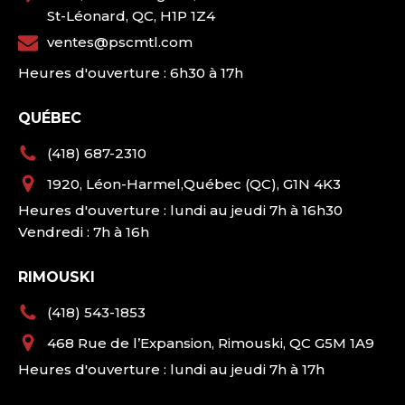
St-Léonard, QC, H1P 1Z4
ventes@pscmtl.com
Heures d'ouverture : 6h30 à 17h
QUÉBEC
(418) 687-2310
1920, Léon-Harmel,Québec (QC), G1N 4K3
Heures d'ouverture : lundi au jeudi 7h à 16h30
Vendredi : 7h à 16h
RIMOUSKI
(418) 543-1853
468 Rue de l’Expansion, Rimouski, QC G5M 1A9
Heures d'ouverture : lundi au jeudi 7h à 17h