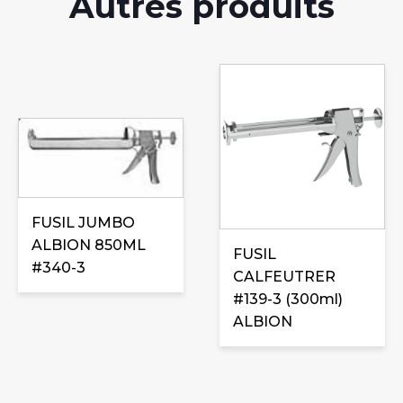
Autres produits
FUSIL JUMBO
ALBION 850ML
FUSIL
#340-3
CALFEUTRER
#139-3 (300ml)
ALBION