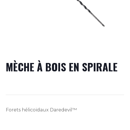
MÈCHE À BOIS EN SPIRALE
Forets hélicoïdaux Daredevil™