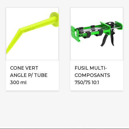
CONE VERT
FUSIL MULTI-
ANGLE P/ TUBE
COMPOSANTS
300 ml
750/75 10:1