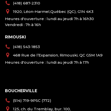
(418) 687-2310
1920, Léon-Harmel,Québec (QC), G1N 4K3
Heures d'ouverture : lundi au jeudi 7h à 16h30
Vendredi : 7h à 16h
RIMOUSKI
(418) 543-1853
468 Rue de l’Expansion, Rimouski, QC G5M 1A9
Heures d'ouverture : lundi au jeudi 7h à 17h
BOUCHERVILLE
(514) 719-9PSC (772)
125, ch. du Tremblay, bur. 100,