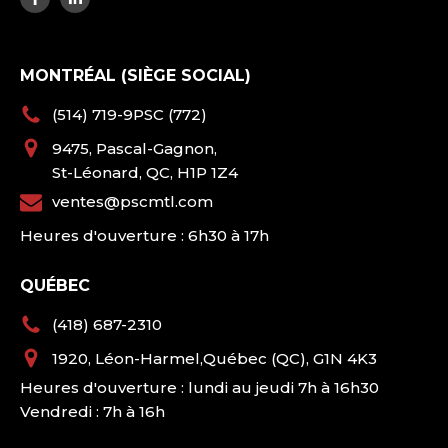
MONTRÉAL (SIÈGE SOCIAL)
(514) 719-9PSC (772)
9475, Pascal-Gagnon,
St-Léonard, QC, H1P 1Z4
ventes@pscmtl.com
Heures d'ouverture : 6h30 à 17h
QUÉBEC
(418) 687-2310
1920, Léon-Harmel,Québec (QC), G1N 4K3
Heures d'ouverture : lundi au jeudi 7h à 16h30
Vendredi : 7h à 16h