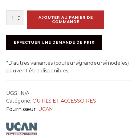
quantité
AJOUTER AU PANIER DE
de
COMMANDE
MÈCHE
ULTRAMAX
"SDS-
EFFECTUER UNE DEMANDE DE PRIX
MAX"
*D'autres variantes (couleurs/grandeurs/modèles)
peuvent être disponibles.
UGS :
N/A
Catégorie:
OUTILS ET ACCESSOIRES
Fournisseur:
UCAN