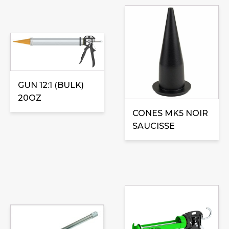
GUN 12:1 (BULK)
20OZ
CONES MK5 NOIR
SAUCISSE