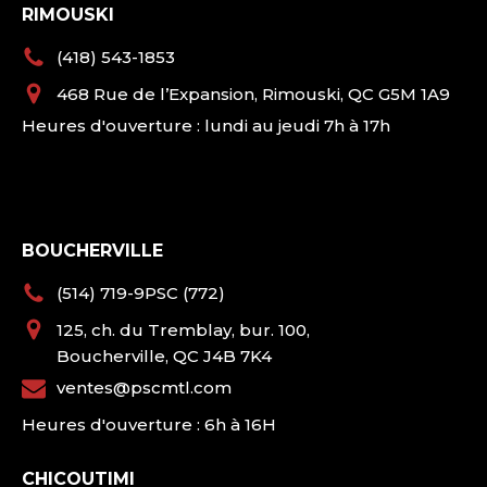
RIMOUSKI
(418) 543-1853
468 Rue de l’Expansion, Rimouski, QC G5M 1A9
Heures d'ouverture : lundi au jeudi 7h à 17h
BOUCHERVILLE
(514) 719-9PSC (772)
125, ch. du Tremblay, bur. 100,
Boucherville, QC J4B 7K4
ventes@pscmtl.com
Heures d'ouverture : 6h à 16H
CHICOUTIMI