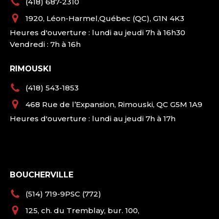
(418) 687-2310
1920, Léon-Harmel,Québec (QC), G1N 4K3
Heures d'ouverture : lundi au jeudi 7h à 16h30
Vendredi : 7h à 16h
RIMOUSKI
(418) 543-1853
468 Rue de l’Expansion, Rimouski, QC G5M 1A9
Heures d'ouverture : lundi au jeudi 7h à 17h
BOUCHERVILLE
(514) 719-9PSC (772)
125, ch. du Tremblay, bur. 100,