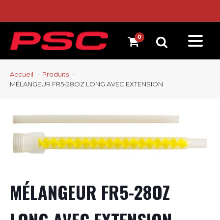
Accueil
Produits
MÉLANGEUR FR5-28OZ LONG AVEC EXTENSION
MÉLANGEUR FR5-28OZ
LONG AVEC EXTENSION