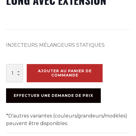
INJECTEURS MÉLANGEURS STATIQUES
quantité
AJOUTER AU PANIER DE
de
COMMANDE
MÉLANGEUR
FR5-
28OZ
EFFECTUER UNE DEMANDE DE PRIX
LONG
AVEC
EXTENSION
*D'autres variantes (couleurs/grandeurs/modèles)
peuvent être disponibles.