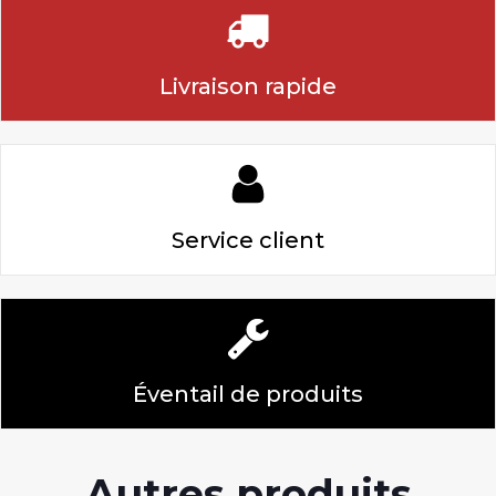
Livraison rapide
Service client
Éventail de produits
Autres produits