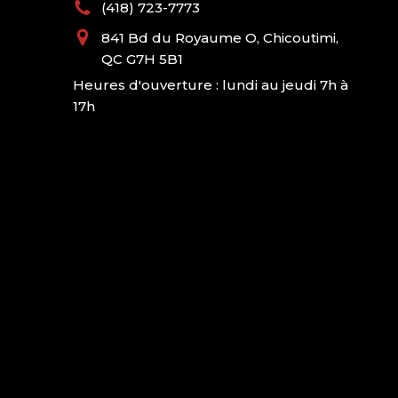
(418) 723-7773
841 Bd du Royaume O, Chicoutimi,
QC G7H 5B1
Heures d'ouverture : lundi au jeudi 7h à
17h