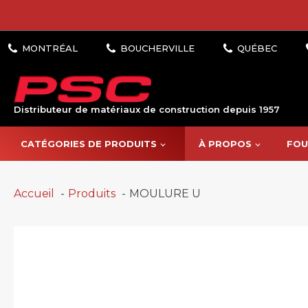
Distributeur de matériaux de construction depuis 1957
CATÉGORIES DE PRODUITS
À PROPOS
FOU
Accueil
Produits
MOULURE U