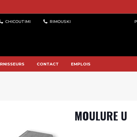
P
RNISSEURS
CONTACT
EMPLOIS
MOULURE U