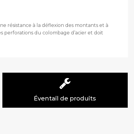
ne résistance à la déflexion des montants et à
des perforations du colombage d’acier et doit
Éventail de produits