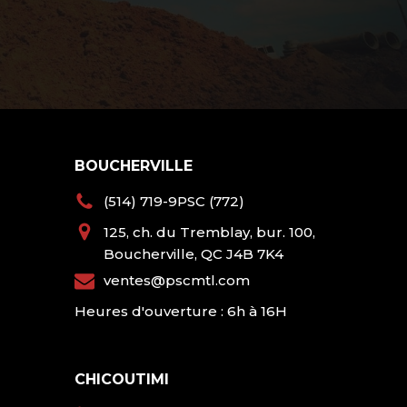
BOUCHERVILLE
(514) 719-9PSC (772)
125, ch. du Tremblay, bur. 100,
Boucherville, QC J4B 7K4
ventes@pscmtl.com
Heures d'ouverture : 6h à 16H
CHICOUTIMI