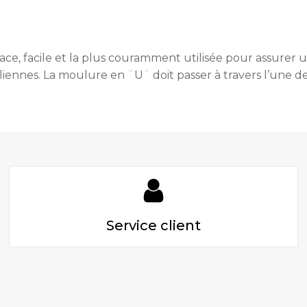
ce, facile et la plus couramment utilisée pour assurer u
éoliennes. La moulure en ¨U¨ doit passer à travers l’une 
Service client