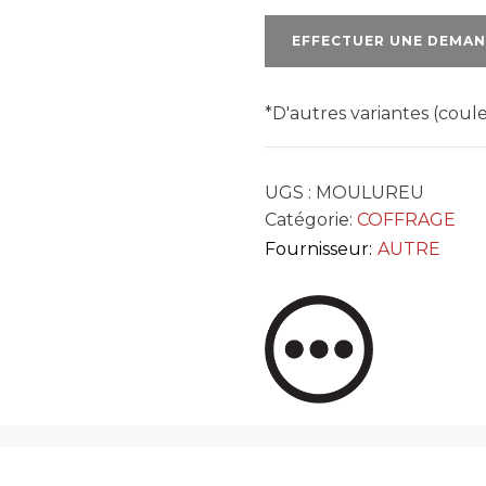
U
EFFECTUER UNE DEMAN
*D'autres variantes (cou
UGS :
MOULUREU
Catégorie:
COFFRAGE
Fournisseur:
AUTRE