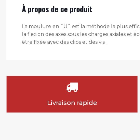
À propos de ce produit
La moulure en ¨U¨ est la méthode la plus effica
la flexion des axes sous les charges axiales et 
être fixée avec des clips et des vis.
Livraison rapide