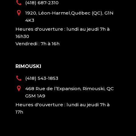
(418) 687-2310
1920, Léon-Harmel,Québec (QC), G1N
4K3
Heures d'ouverture : lundi au jeudi 7h à
16h30
Vendredi : 7h à 16h
RIMOUSKI
(418) 543-1853
468 Rue de l’Expansion, Rimouski, QC
G5M 1A9
Heures d'ouverture : lundi au jeudi 7h à
17h