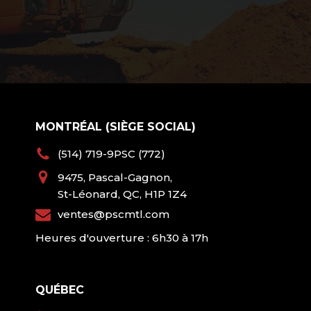
MONTRÉAL (SIÈGE SOCIAL)
(514) 719-9PSC (772)
9475, Pascal-Gagnon,
St-Léonard, QC, H1P 1Z4
ventes@pscmtl.com
Heures d'ouverture : 6h30 à 17h
QUÉBEC