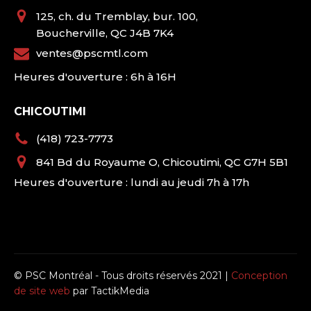
125, ch. du Tremblay, bur. 100,
Boucherville, QC J4B 7K4
ventes@pscmtl.com
Heures d'ouverture : 6h à 16H
CHICOUTIMI
(418) 723-7773
841 Bd du Royaume O, Chicoutimi, QC G7H 5B1
Heures d'ouverture : lundi au jeudi 7h à 17h
© PSC Montréal - Tous droits réservés 2021 |
Conception
de site web
par TactikMedia