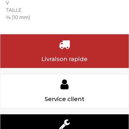
V
TAILLE
3⁄8 (10 mm)
Livraison rapide
Service client