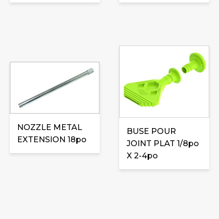
NOZZLE METAL
BUSE POUR
EXTENSION 18po
JOINT PLAT 1/8po
X 2-4po