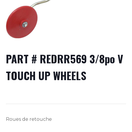
PART # REDRR569 3/8po V
TOUCH UP WHEELS
Roues de retouche