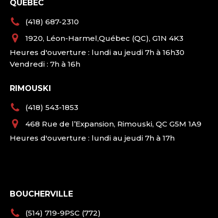
QUÉBEC
(418) 687-2310
1920, Léon-Harmel,Québec (QC), G1N 4K3
Heures d'ouverture : lundi au jeudi 7h à 16h30
Vendredi : 7h à 16h
RIMOUSKI
(418) 543-1853
468 Rue de l’Expansion, Rimouski, QC G5M 1A9
Heures d'ouverture : lundi au jeudi 7h à 17h
BOUCHERVILLE
(514) 719-9PSC (772)