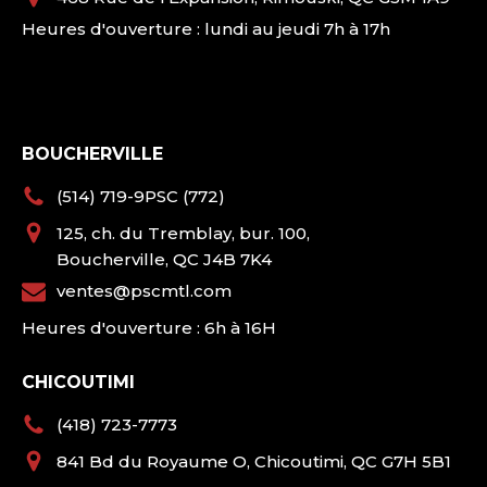
Heures d'ouverture : lundi au jeudi 7h à 17h
BOUCHERVILLE
(514) 719-9PSC (772)
125, ch. du Tremblay, bur. 100,
Boucherville, QC J4B 7K4
ventes@pscmtl.com
Heures d'ouverture : 6h à 16H
CHICOUTIMI
(418) 723-7773
841 Bd du Royaume O, Chicoutimi, QC G7H 5B1