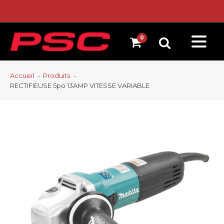
Accueil
Produits
RECTIFIEUSE 5po 13AMP VITESSE VARIABLE