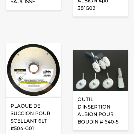
ALBION 4po
SAUCISSE
381G02
OUTIL
PLAQUE DE
D’INSERTION
SUCCION POUR
ALBION POUR
SCELLANT 6LT
BOUDIN # 640-5
#504-G01