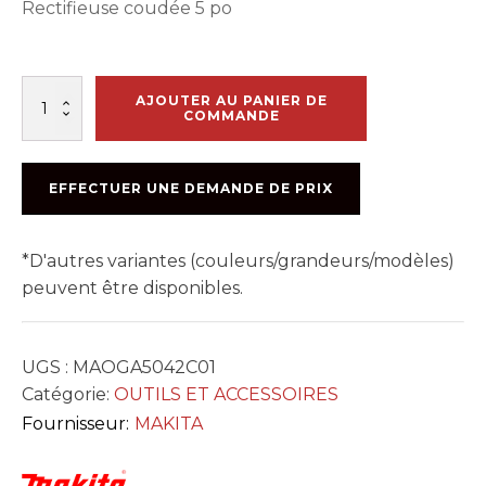
Rectifieuse coudée 5 po
quantité
AJOUTER AU PANIER DE
de
COMMANDE
RECTIFIEUSE
5po
13AMP
EFFECTUER UNE DEMANDE DE PRIX
VITESSE
VARIABLE
*D'autres variantes (couleurs/grandeurs/modèles)
peuvent être disponibles.
UGS :
MAOGA5042C01
Catégorie:
OUTILS ET ACCESSOIRES
Fournisseur:
MAKITA