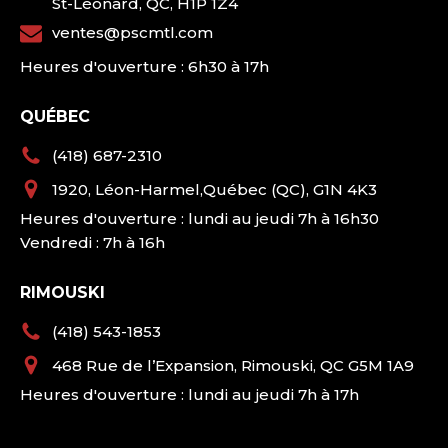
St-Léonard, QC, H1P 1Z4
ventes@pscmtl.com
Heures d'ouverture : 6h30 à 17h
QUÉBEC
(418) 687-2310
1920, Léon-Harmel,Québec (QC), G1N 4K3
Heures d'ouverture : lundi au jeudi 7h à 16h30
Vendredi : 7h à 16h
RIMOUSKI
(418) 543-1853
468 Rue de l’Expansion, Rimouski, QC G5M 1A9
Heures d'ouverture : lundi au jeudi 7h à 17h