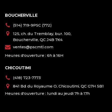
BOUCHERVILLE
(514) 719-9PSC (772)
125, ch. du Tremblay, bur. 100,
Boucherville, QC J4B 7K4
ventes@pscmtl.com
Heures d'ouverture : 6h à 16H
CHICOUTIMI
(418) 723-7773
841 Bd du Royaume O, Chicoutimi, QC G7H 5B1
Heures d'ouverture : lundi au jeudi 7h à 17h