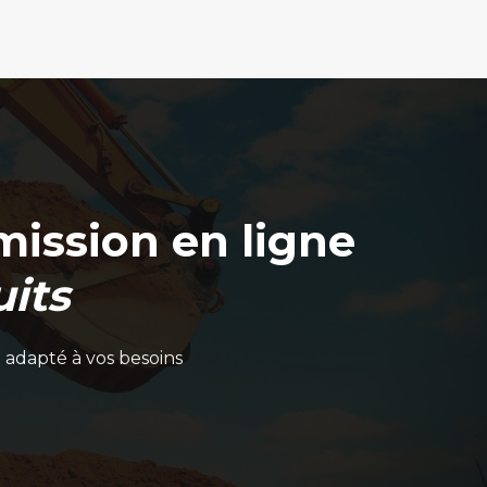
ission en ligne
its
 adapté à vos besoins