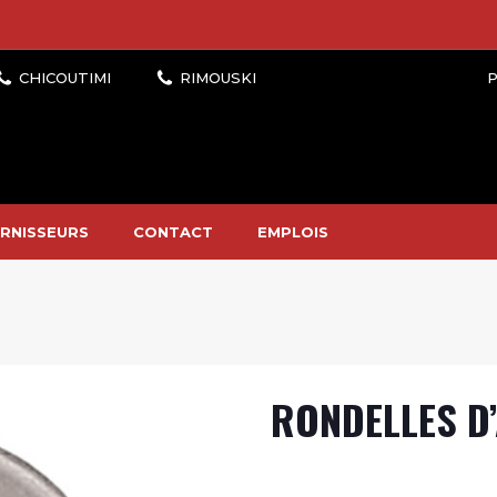
P
RNISSEURS
CONTACT
EMPLOIS
RONDELLES D