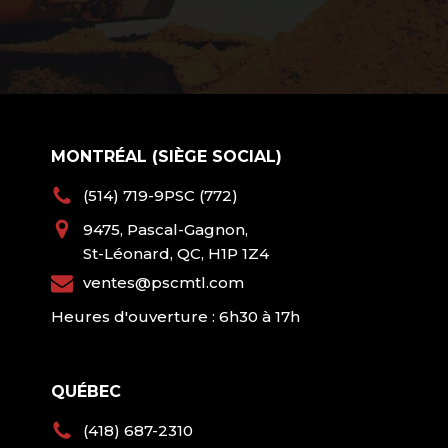
MONTRÉAL (SIÈGE SOCIAL)
(514) 719-9PSC (772)
9475, Pascal-Gagnon,
St-Léonard, QC, H1P 1Z4
ventes@pscmtl.com
Heures d'ouverture : 6h30 à 17h
QUÉBEC
(418) 687-2310