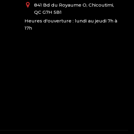
841 Bd du Royaume O, Chicoutimi,
QC G7H 5B1
Heures d'ouverture : lundi au jeudi 7h à
17h