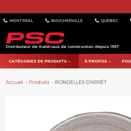
Distributeur de matériaux de construction depuis 1957
CATÉGORIES DE PRODUITS
À PROPOS
FOU
Accueil
Produits
RONDELLES D’ARRÊT