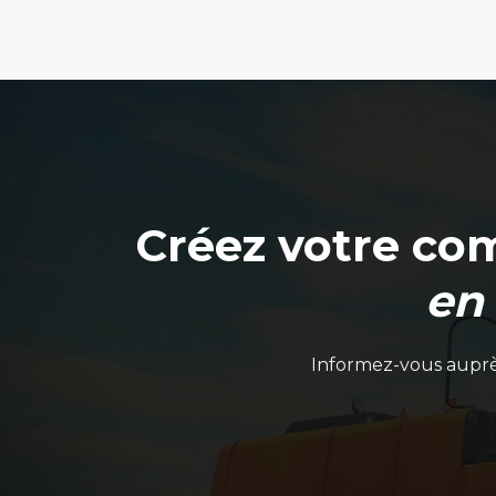
Créez votre co
en
Informez-vous auprès