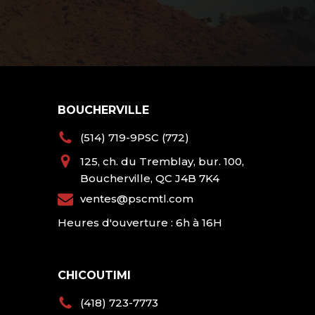
BOUCHERVILLE
(514) 719-9PSC (772)
125, ch. du Tremblay, bur. 100,
Boucherville, QC J4B 7K4
ventes@pscmtl.com
Heures d'ouverture : 6h à 16H
CHICOUTIMI
(418) 723-7773