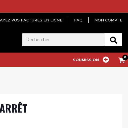
AYEZ VOS FACTURES EN LIGNE
FAQ
MON COMPTE
SOUMISSION
’ARRÊT