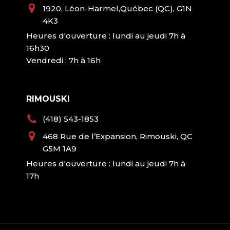
1920, Léon-Harmel,Québec (QC), G1N
4K3
Heures d'ouverture : lundi au jeudi 7h à
16h30
Vendredi : 7h à 16h
RIMOUSKI
(418) 543-1853
468 Rue de l’Expansion, Rimouski, QC
G5M 1A9
Heures d'ouverture : lundi au jeudi 7h à
17h