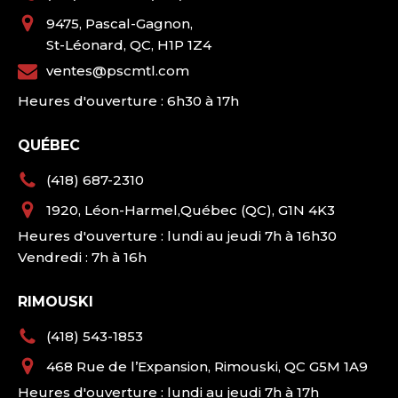
9475, Pascal-Gagnon,
St-Léonard, QC, H1P 1Z4
ventes@pscmtl.com
Heures d'ouverture : 6h30 à 17h
QUÉBEC
(418) 687-2310
1920, Léon-Harmel,Québec (QC), G1N 4K3
Heures d'ouverture : lundi au jeudi 7h à 16h30
Vendredi : 7h à 16h
RIMOUSKI
(418) 543-1853
468 Rue de l’Expansion, Rimouski, QC G5M 1A9
Heures d'ouverture : lundi au jeudi 7h à 17h