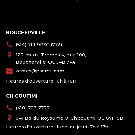
BOUCHERVILLE
(514) 719-9PSC (772)
125, ch. du Tremblay, bur. 100,
Boucherville, QC J4B 7K4
ventes@pscmtl.com
Heures d'ouverture : 6h à 16H
CHICOUTIMI
(418) 723-7773
841 Bd du Royaume O, Chicoutimi, QC G7H 5B1
Heures d'ouverture : lundi au jeudi 7h à 17h