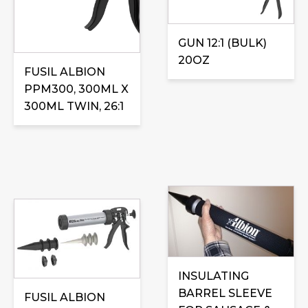
GUN 12:1 (BULK)
20OZ
FUSIL ALBION
PPM300, 300ML X
300ML TWIN, 26:1
INSULATING
BARREL SLEEVE
FUSIL ALBION