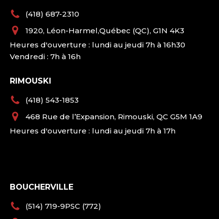
(418) 687-2310
1920, Léon-Harmel,Québec (QC), G1N 4K3
Heures d'ouverture : lundi au jeudi 7h à 16h30
Vendredi : 7h à 16h
RIMOUSKI
(418) 543-1853
468 Rue de l’Expansion, Rimouski, QC G5M 1A9
Heures d'ouverture : lundi au jeudi 7h à 17h
BOUCHERVILLE
(514) 719-9PSC (772)