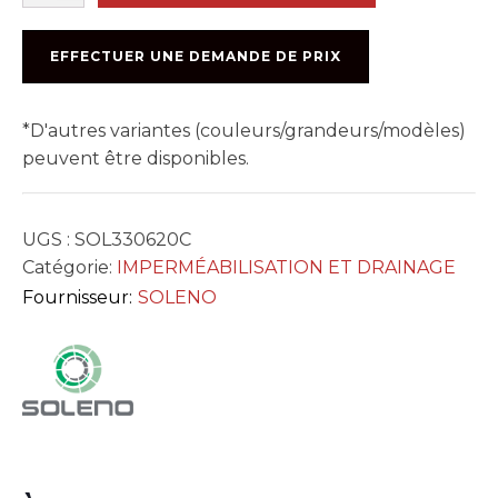
SOLFLO
MAX
(R320)
EFFECTUER UNE DEMANDE DE PRIX
6''
NON
PERFORÉ
*D'autres variantes (couleurs/grandeurs/modèles)
peuvent être disponibles.
UGS :
SOL330620C
Catégorie:
IMPERMÉABILISATION ET DRAINAGE
Fournisseur:
SOLENO