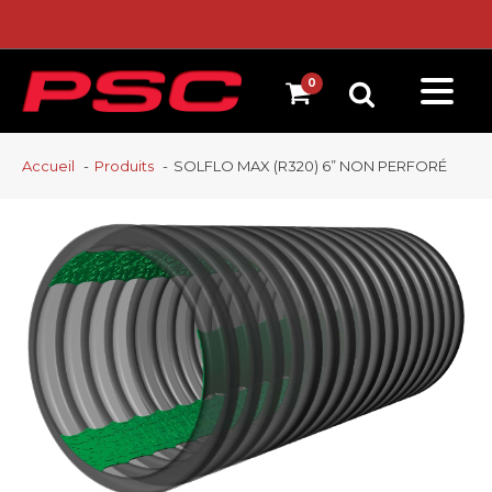
Accueil
Produits
SOLFLO MAX (R320) 6” NON PERFORÉ