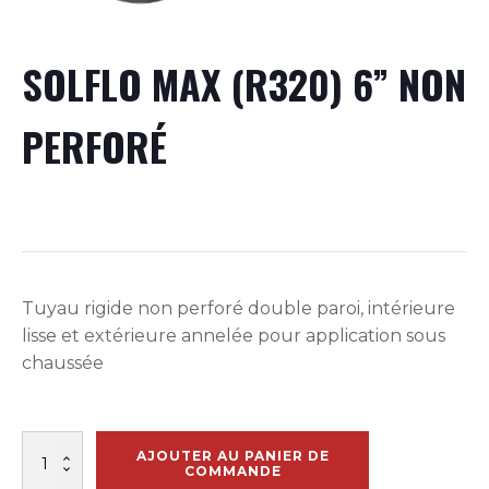
SOLFLO MAX (R320) 6” NON
PERFORÉ
Tuyau rigide non perforé double paroi, intérieure
lisse et extérieure annelée pour application sous
chaussée
quantité
AJOUTER AU PANIER DE
de
COMMANDE