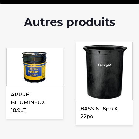
Autres produits
APPRÊT
BITUMINEUX
BASSIN 18po X
18.9LT
22po