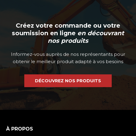
produit
Créez votre commande ou votre
soumission en ligne
en découvrant
nos produits
Informez-vous auprès de nos représentants pour
obtenir le meilleur produit adapté à vos besoins
DÉCOUVREZ NOS PRODUITS
À PROPOS