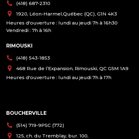
(418) 687-2310
1920, Léon-Harmel,Québec (QC), G1N 4K3
Heures d'ouverture : lundi au jeudi 7h à 16h30
Vendredi : 7h à 16h
RIMOUSKI
(418) 543-1853
468 Rue de l’Expansion, Rimouski, QC G5M 1A9
Heures d'ouverture : lundi au jeudi 7h à 17h
BOUCHERVILLE
(514) 719-9PSC (772)
125, ch. du Tremblay, bur. 100,