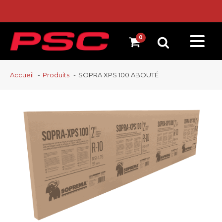
Accueil
Produits
SOPRA XPS 100 ABOUTÉ