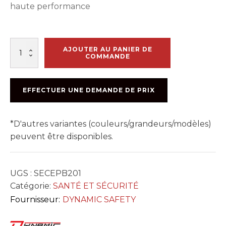
haute performance
quantité
AJOUTER AU PANIER DE
de
COMMANDE
SUPPORT
VISIÈRE
ALUMINIUM
EFFECTUER UNE DEMANDE DE PRIX
*D'autres variantes (couleurs/grandeurs/modèles)
peuvent être disponibles.
UGS :
SECEPB201
Catégorie:
SANTÉ ET SÉCURITÉ
Fournisseur:
DYNAMIC SAFETY