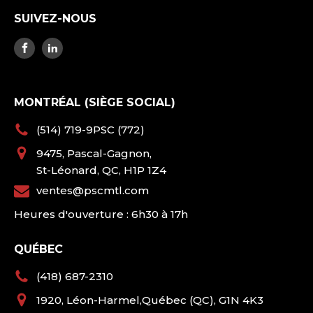
SUIVEZ-NOUS
MONTRÉAL (SIÈGE SOCIAL)
(514) 719-9PSC (772)
9475, Pascal-Gagnon,
St-Léonard, QC, H1P 1Z4
ventes@pscmtl.com
Heures d'ouverture : 6h30 à 17h
QUÉBEC
(418) 687-2310
1920, Léon-Harmel,Québec (QC), G1N 4K3