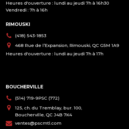
Heures d'ouverture : lundi au jeudi 7h à 16h30
Vendredi : 7h à 16h
RIMOUSKI
(418) 543-1853
468 Rue de l’Expansion, Rimouski, QC G5M 1A9
Heures d'ouverture : lundi au jeudi 7h à 17h
BOUCHERVILLE
(514) 719-9PSC (772)
125, ch. du Tremblay, bur. 100,
Boucherville, QC J4B 7K4
ventes@pscmtl.com