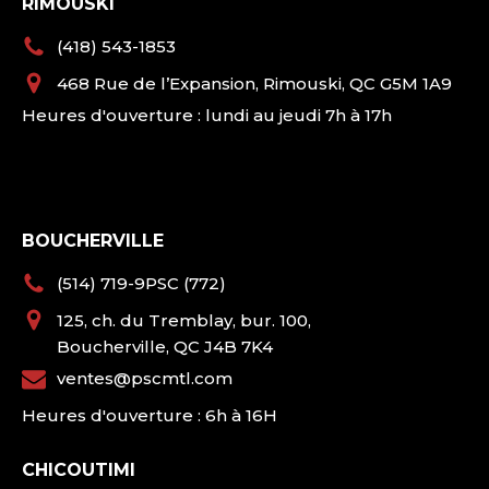
RIMOUSKI
(418) 543-1853
468 Rue de l’Expansion, Rimouski, QC G5M 1A9
Heures d'ouverture : lundi au jeudi 7h à 17h
BOUCHERVILLE
(514) 719-9PSC (772)
125, ch. du Tremblay, bur. 100,
Boucherville, QC J4B 7K4
ventes@pscmtl.com
Heures d'ouverture : 6h à 16H
CHICOUTIMI