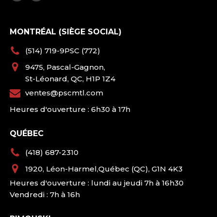
MONTRÉAL (SIÈGE SOCIAL)
(514) 719-9PSC (772)
9475, Pascal-Gagnon,
St-Léonard, QC, H1P 1Z4
ventes@pscmtl.com
Heures d'ouverture : 6h30 à 17h
QUÉBEC
(418) 687-2310
1920, Léon-Harmel,Québec (QC), G1N 4K3
Heures d'ouverture : lundi au jeudi 7h à 16h30
Vendredi : 7h à 16h