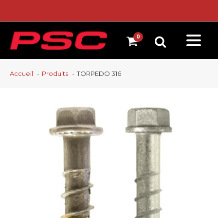
Accueil
Produits
TORPEDO 316