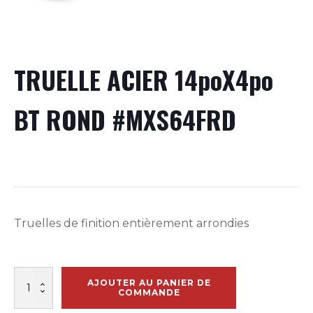
TRUELLE ACIER 14poX4po
BT ROND #MXS64FRD
Truelles de finition entièrement arrondies
quantité
AJOUTER AU PANIER DE
de
COMMANDE
TRUELLE