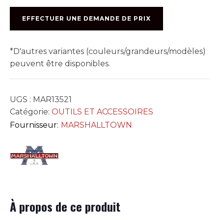
ACIER
14poX4po
EFFECTUER UNE DEMANDE DE PRIX
BT
ROND
#MXS64FRD
*D'autres variantes (couleurs/grandeurs/modèles)
peuvent être disponibles.
UGS :
MAR13521
Catégorie:
OUTILS ET ACCESSOIRES
Fournisseur:
MARSHALLTOWN
À propos de ce produit