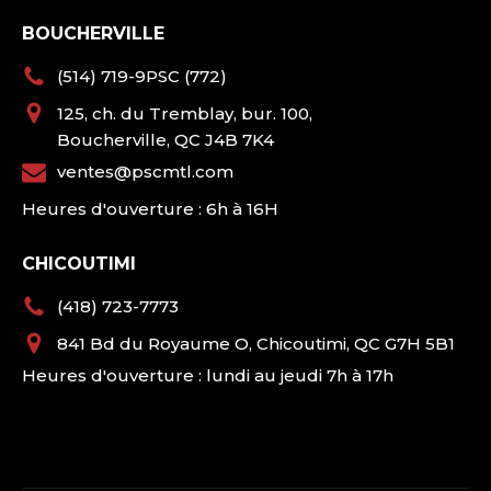
BOUCHERVILLE
(514) 719-9PSC (772)
125, ch. du Tremblay, bur. 100,
Boucherville, QC J4B 7K4
ventes@pscmtl.com
Heures d'ouverture : 6h à 16H
CHICOUTIMI
(418) 723-7773
841 Bd du Royaume O, Chicoutimi, QC G7H 5B1
Heures d'ouverture : lundi au jeudi 7h à 17h