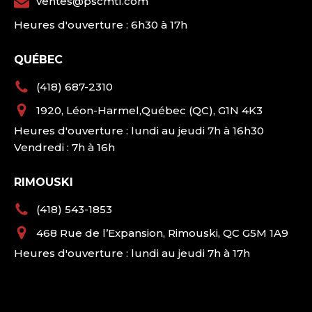
ventes@pscmtl.com
Heures d'ouverture : 6h30 à 17h
QUÉBEC
(418) 687-2310
1920, Léon-Harmel,Québec (QC), G1N 4K3
Heures d'ouverture : lundi au jeudi 7h à 16h30
Vendredi : 7h à 16h
RIMOUSKI
(418) 543-1853
468 Rue de l’Expansion, Rimouski, QC G5M 1A9
Heures d'ouverture : lundi au jeudi 7h à 17h