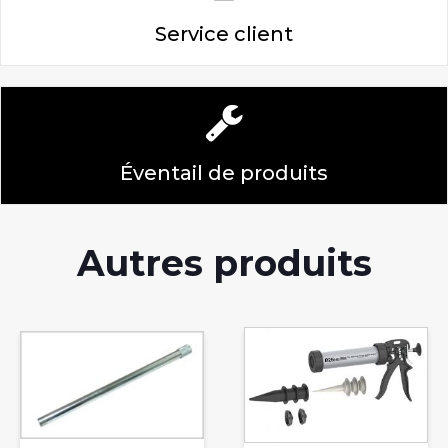
Service client
Éventail de produits
Autres produits