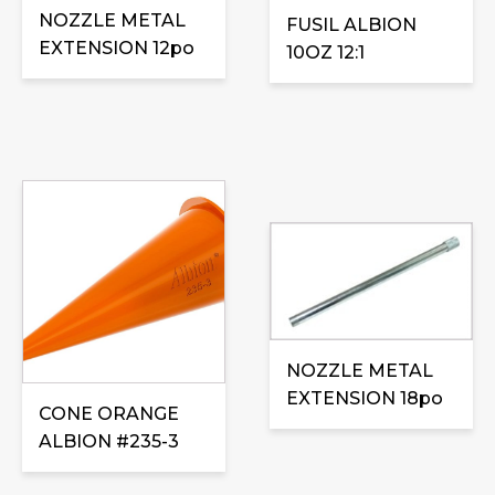
NOZZLE METAL
FUSIL ALBION
EXTENSION 12po
10OZ 12:1
NOZZLE METAL
EXTENSION 18po
CONE ORANGE
ALBION #235-3