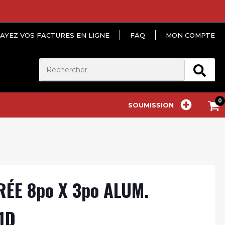
AYEZ VOS FACTURES EN LIGNE
FAQ
MON COMPTE
SOUMISSION
ÉE 8po X 3po ALUM.
1D