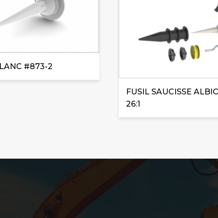
LANC #873-2
FUSIL SAUCISSE ALBI
26:1