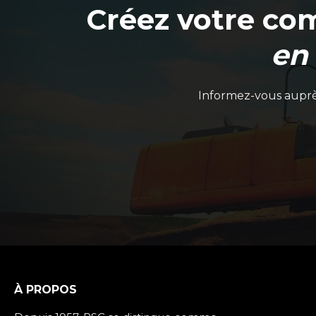
Créez votre co
en
Informez-vous auprès
À PROPOS