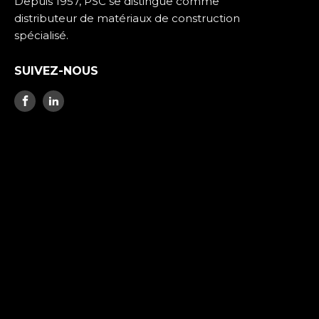
Depuis 1957, PSC se distingue comme
distributeur de matériaux de construction
spécialisé.
SUIVEZ-NOUS