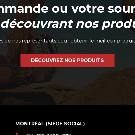
mmande ou votre soum
 découvrant nos produ
 de nos représentants pour obtenir le meilleur produit
DÉCOUVREZ NOS PRODUITS
MONTRÉAL (SIÈGE SOCIAL)