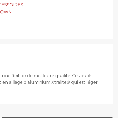
CESSOIRES
TOWN
ne finition de meilleure qualité. Ces outils
t en alliage d’aluminium Xtralite® qui est léger