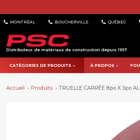
Distributeur de matériaux de construction depuis 1957
CATÉGORIES DE PRODUITS
À PROPOS
FOU
Accueil
Produits
TRUELLE CARRÉE 8po X 3po A