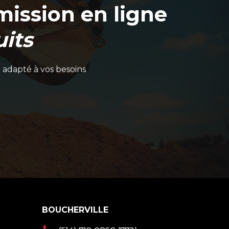
ission en ligne
its
 adapté à vos besoins
BOUCHERVILLE