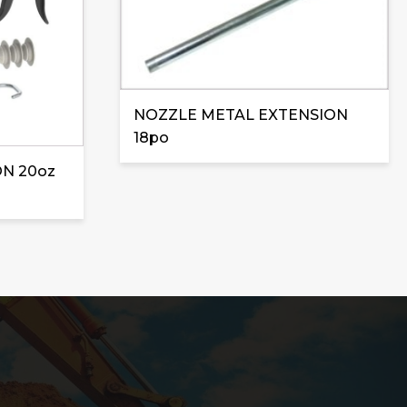
NOZZLE METAL EXTENSION
18po
ON 20oz