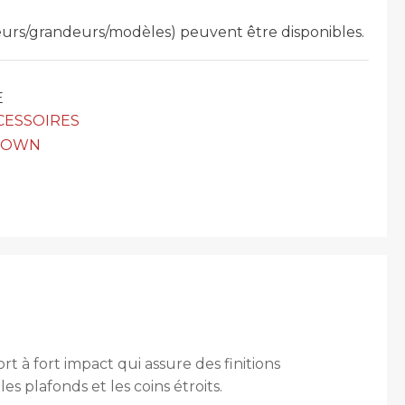
leurs/grandeurs/modèles) peuvent être disponibles.
E
CESSOIRES
TOWN
à fort impact qui assure des finitions
s plafonds et les coins étroits.