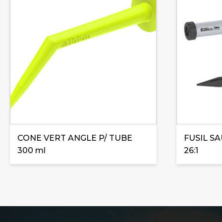
CONE VERT ANGLE P/ TUBE
FUSIL SA
300 ml
26:1