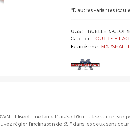
*D'autres variantes (cou
UGS :
TRUELLERACLOIR
Catégorie:
OUTILS ET AC
Fournisseur:
MARSHALL
WN utilisent une lame DuraSoft® moulée sur un support 
z régler l’inclinaison de 35 ° dans les deux sens pour le