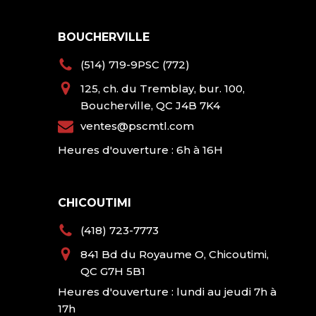
BOUCHERVILLE
(514) 719-9PSC (772)
125, ch. du Tremblay, bur. 100,
Boucherville, QC J4B 7K4
ventes@pscmtl.com
Heures d'ouverture : 6h à 16H
CHICOUTIMI
(418) 723-7773
841 Bd du Royaume O, Chicoutimi,
QC G7H 5B1
Heures d'ouverture : lundi au jeudi 7h à
17h