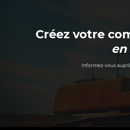
Créez votre co
en
Informez-vous auprès