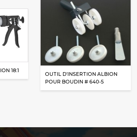
ON 18:1
OUTIL D’INSERTION ALBION
POUR BOUDIN # 640-5