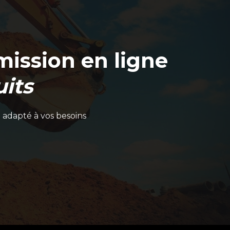
ission en ligne
its
 adapté à vos besoins