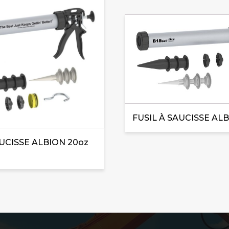
FUSIL À SAUCISSE ALBI
UCISSE ALBION 20oz