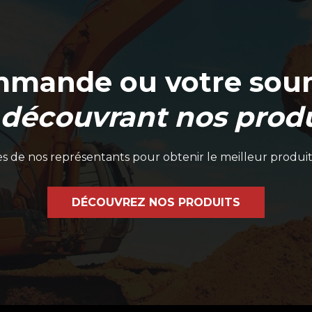
mmande ou votre soum
 découvrant nos produ
 de nos représentants pour obtenir le meilleur produit
DÉCOUVREZ NOS PRODUITS