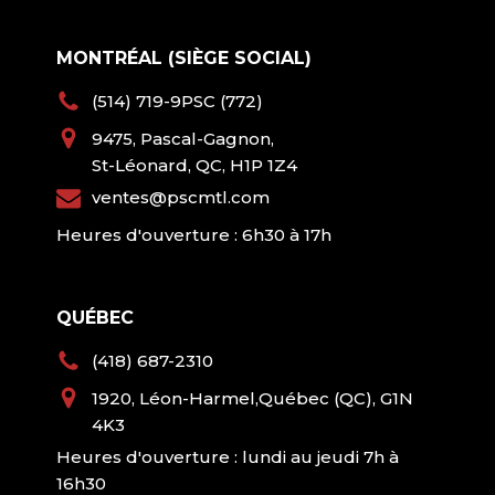
MONTRÉAL (SIÈGE SOCIAL)
(514) 719-9PSC (772)
9475, Pascal-Gagnon,
St-Léonard, QC, H1P 1Z4
ventes@pscmtl.com
Heures d'ouverture : 6h30 à 17h
QUÉBEC
(418) 687-2310
1920, Léon-Harmel,Québec (QC), G1N
4K3
Heures d'ouverture : lundi au jeudi 7h à
16h30