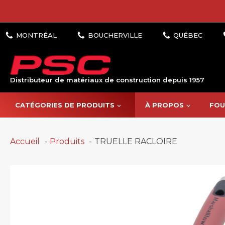
Distributeur de matériaux de construction depuis 1957
CATÉGORIES DE PRODUITS
À PROPOS
FOU
Accueil
Produits
TRUELLE RACLOIRE