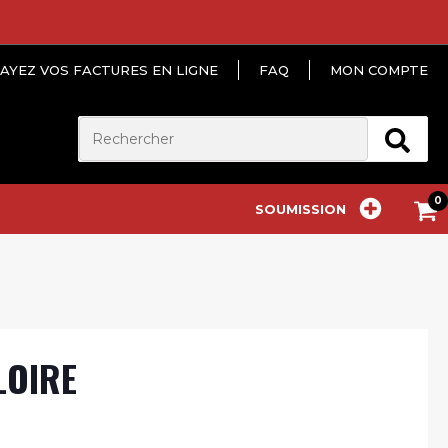
AYEZ VOS FACTURES EN LIGNE
FAQ
MON COMPTE
SOUMISSION
LOIRE