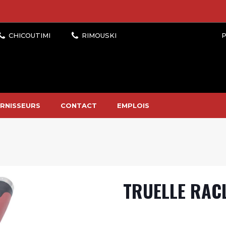
P
RNISSEURS
CONTACT
EMPLOIS
TRUELLE RAC