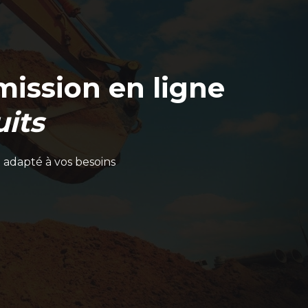
ission en ligne
its
 adapté à vos besoins