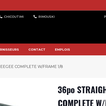
P
RNISSEURS
CONTACT
EMPLOIS
EEGEE COMPLETE W/FRAME 1/8
36po STRAIG
COMPLETE W/