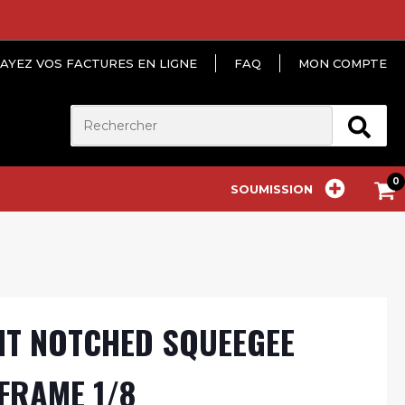
AYEZ VOS FACTURES EN LIGNE
FAQ
MON COMPTE
SOUMISSION
HT NOTCHED SQUEEGEE
FRAME 1/8