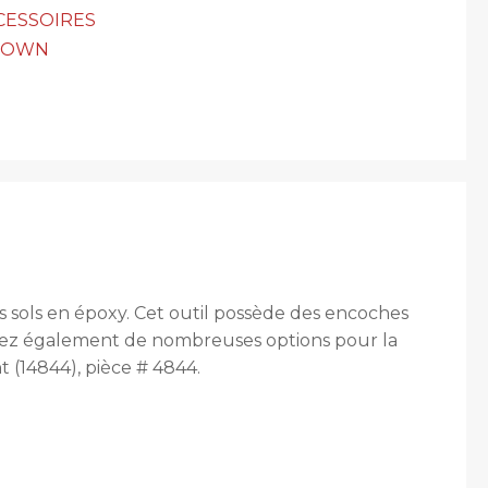
CESSOIRES
TOWN
 sols en époxy. Cet outil possède des encoches
 avez également de nombreuses options pour la
 (14844), pièce # 4844.