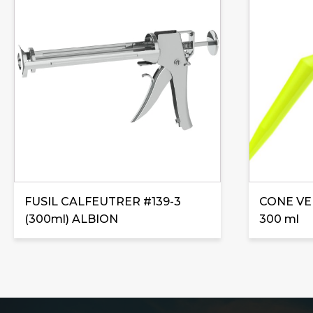
FUSIL CALFEUTRER #139-3
CONE VE
(300ml) ALBION
300 ml