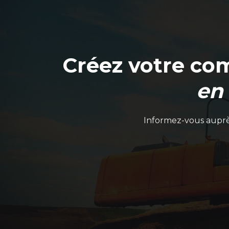
Créez votre co
en
Informez-vous auprès