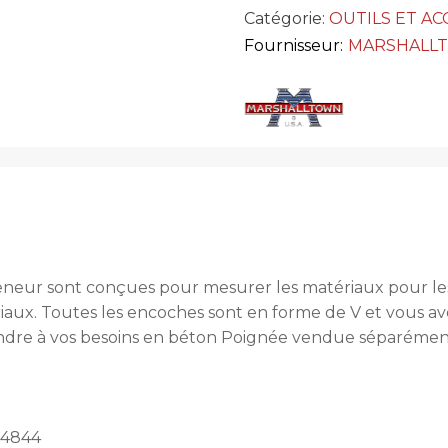
Catégorie:
OUTILS ET AC
Fournisseur:
MARSHALL
reneur sont conçues pour mesurer les matériaux pour les
tériaux. Toutes les encoches sont en forme de V et vous
ndre à vos besoins en béton Poignée vendue séparément
 4844