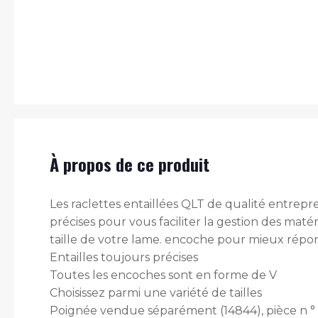
À propos de ce produit
Les raclettes entaillées QLT de qualité entrep
précises pour vous faciliter la gestion des ma
taille de votre lame. encoche pour mieux répo
Entailles toujours précises
Toutes les encoches sont en forme de V
Choisissez parmi une variété de tailles
Poignée vendue séparément (14844), pièce n °