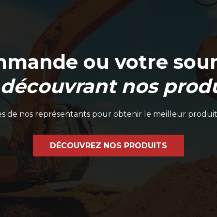
mmande ou votre soum
 découvrant nos produ
 de nos représentants pour obtenir le meilleur produit
DÉCOUVREZ NOS PRODUITS