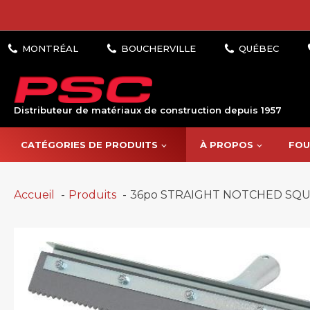
Distributeur de matériaux de construction depuis 1957
CATÉGORIES DE PRODUITS
À PROPOS
FOU
Accueil
Produits
36po STRAIGHT NOTCHED SQU