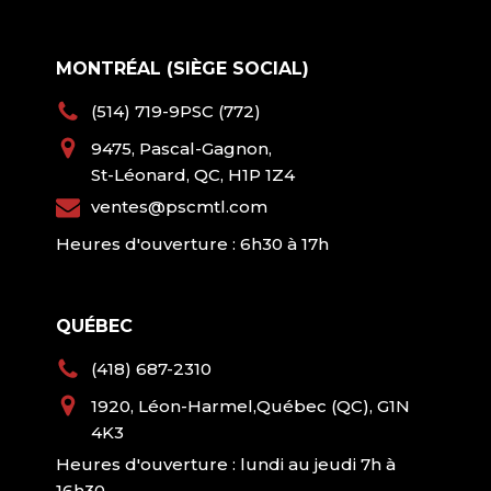
MONTRÉAL (SIÈGE SOCIAL)
(514) 719-9PSC (772)
9475, Pascal-Gagnon,
St-Léonard, QC, H1P 1Z4
ventes@pscmtl.com
Heures d'ouverture : 6h30 à 17h
QUÉBEC
(418) 687-2310
1920, Léon-Harmel,Québec (QC), G1N
4K3
Heures d'ouverture : lundi au jeudi 7h à
16h30