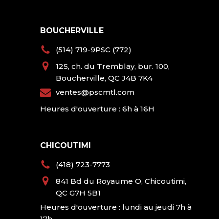
BOUCHERVILLE
(514) 719-9PSC (772)
125, ch. du Tremblay, bur. 100,
Boucherville, QC J4B 7K4
ventes@pscmtl.com
Heures d'ouverture : 6h à 16H
CHICOUTIMI
(418) 723-7773
841 Bd du Royaume O, Chicoutimi,
QC G7H 5B1
Heures d'ouverture : lundi au jeudi 7h à
17h