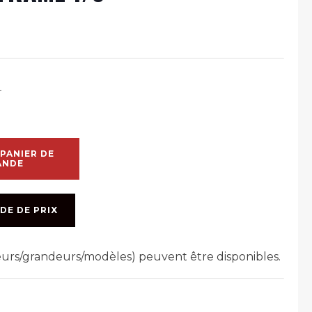
T
PANIER DE
ANDE
DE DE PRIX
leurs/grandeurs/modèles) peuvent être disponibles.