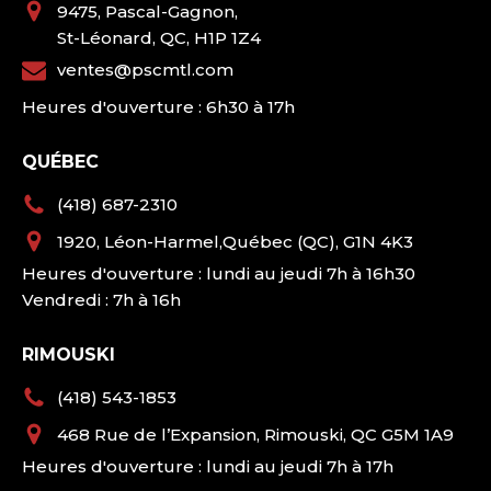
9475, Pascal-Gagnon,
St-Léonard, QC, H1P 1Z4
ventes@pscmtl.com
Heures d'ouverture : 6h30 à 17h
QUÉBEC
(418) 687-2310
1920, Léon-Harmel,Québec (QC), G1N 4K3
Heures d'ouverture : lundi au jeudi 7h à 16h30
Vendredi : 7h à 16h
RIMOUSKI
(418) 543-1853
468 Rue de l’Expansion, Rimouski, QC G5M 1A9
Heures d'ouverture : lundi au jeudi 7h à 17h