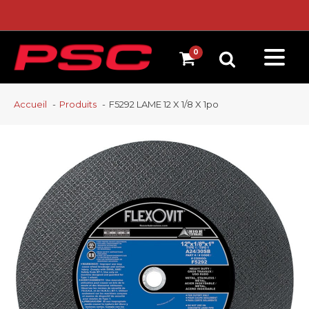
Accueil
Produits
F5292 LAME 12 X 1/8 X 1po