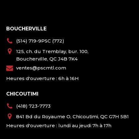
BOUCHERVILLE
(514) 719-9PSC (772)
125, ch. du Tremblay, bur. 100,
Boucherville, QC J4B 7K4
ventes@pscmtl.com
Heures d'ouverture : 6h à 16H
CHICOUTIMI
(418) 723-7773
841 Bd du Royaume O, Chicoutimi, QC G7H 5B1
Heures d'ouverture : lundi au jeudi 7h à 17h