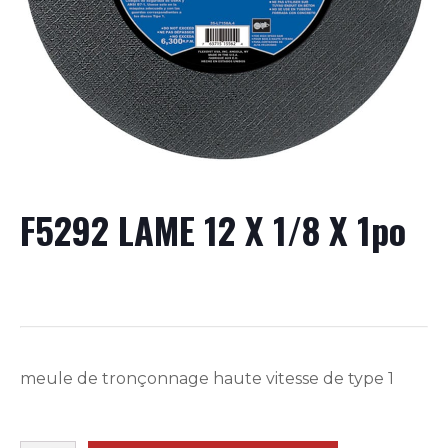
F5292 LAME 12 X 1/8 X 1po
meule de tronçonnage haute vitesse de type 1