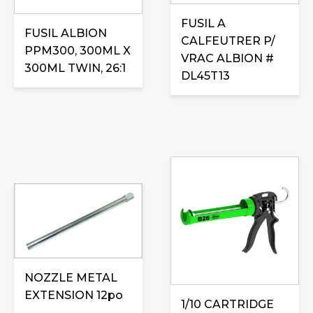
FUSIL A
FUSIL ALBION
CALFEUTRER P/
PPM300, 300ML X
VRAC ALBION #
300ML TWIN, 26:1
DL45T13
NOZZLE METAL
EXTENSION 12po
1/10 CARTRIDGE