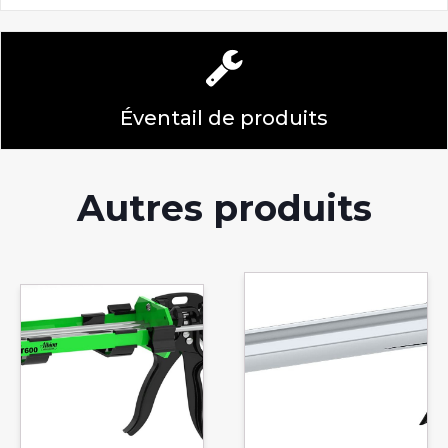
Éventail de produits
Autres produits