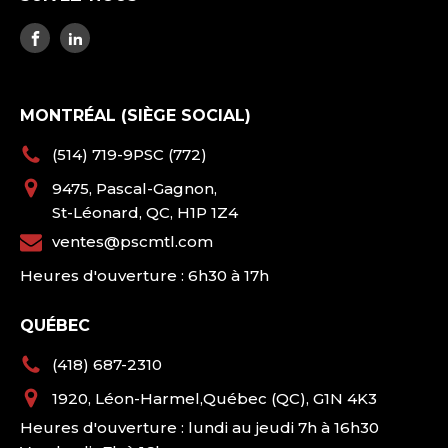
MONTRÉAL (SIÈGE SOCIAL)
(514) 719-9PSC (772)
9475, Pascal-Gagnon,
St-Léonard, QC, H1P 1Z4
ventes@pscmtl.com
Heures d'ouverture : 6h30 à 17h
QUÉBEC
(418) 687-2310
1920, Léon-Harmel,Québec (QC), G1N 4K3
Heures d'ouverture : lundi au jeudi 7h à 16h30