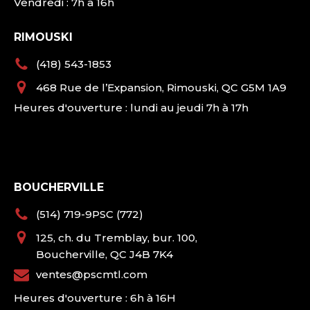
Vendredi : 7h à 16h
RIMOUSKI
(418) 543-1853
468 Rue de l’Expansion, Rimouski, QC G5M 1A9
Heures d'ouverture : lundi au jeudi 7h à 17h
BOUCHERVILLE
(514) 719-9PSC (772)
125, ch. du Tremblay, bur. 100,
Boucherville, QC J4B 7K4
ventes@pscmtl.com
Heures d'ouverture : 6h à 16H