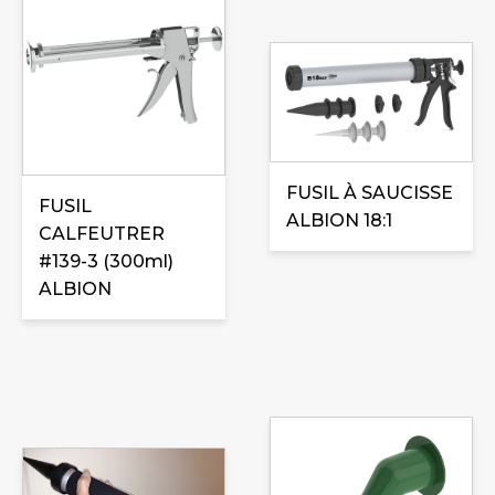
FUSIL À SAUCISSE
FUSIL
ALBION 18:1
CALFEUTRER
#139-3 (300ml)
ALBION