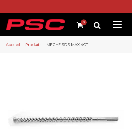
Accueil
Produits
MÈCHE SDS MAX 4CT