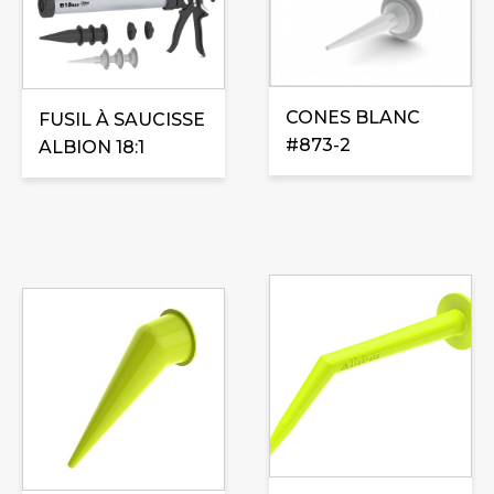
CONES BLANC
FUSIL À SAUCISSE
#873-2
ALBION 18:1