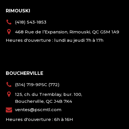
RIMOUSKI
(418) 543-1853
468 Rue de l’Expansion, Rimouski, QC G5M 1A9
Heures d'ouverture : lundi au jeudi 7h à 17h
BOUCHERVILLE
(514) 719-9PSC (772)
125, ch. du Tremblay, bur. 100,
Boucherville, QC J4B 7K4
ventes@pscmtl.com
Heures d'ouverture : 6h à 16H