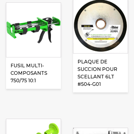
PLAQUE DE
FUSIL MULTI-
SUCCION POUR
COMPOSANTS
SCELLANT 6LT
750/75 10:1
#504-G01