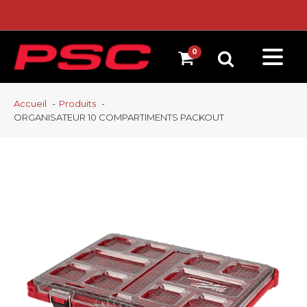
Accueil
Produits
ORGANISATEUR 10 COMPARTIMENTS PACKOUT