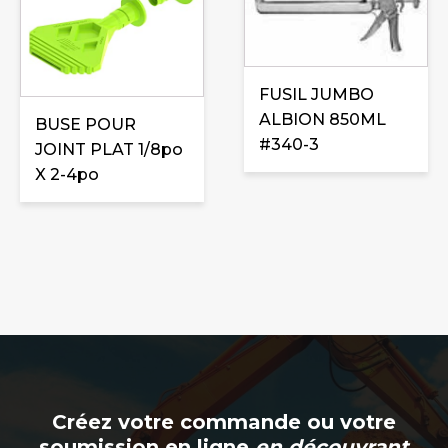
FUSIL JUMBO
ALBION 850ML
BUSE POUR
#340-3
JOINT PLAT 1/8po
X 2-4po
Créez votre commande ou votre
soumission en ligne
en découvrant