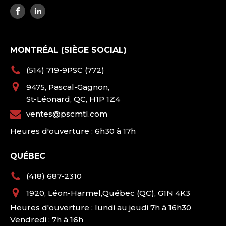
MONTRÉAL (SIÈGE SOCIAL)
(514) 719-9PSC (772)
9475, Pascal-Gagnon,
St-Léonard, QC, H1P 1Z4
ventes@pscmtl.com
Heures d'ouverture : 6h30 à 17h
QUÉBEC
(418) 687-2310
1920, Léon-Harmel,Québec (QC), G1N 4K3
Heures d'ouverture : lundi au jeudi 7h à 16h30
Vendredi : 7h à 16h