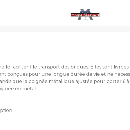
elle facilitent le transport des briques. Elles sont liv
ont conçues pour une longue durée de vie et ne nécessi
tandis que la poignée métallique ajustée pour porter 6 à 
oignée en métal
eption