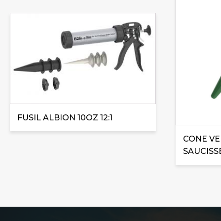
FUSIL ALBION 10OZ 12:1
CONE VE
SAUCISS