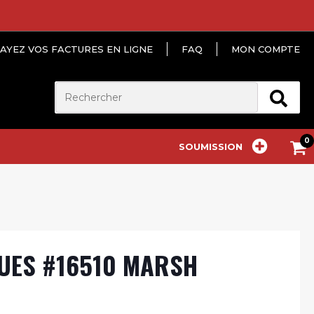
AYEZ VOS FACTURES EN LIGNE
FAQ
MON COMPTE
SOUMISSION
QUES #16510 MARSH