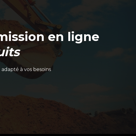
ission en ligne
its
 adapté à vos besoins