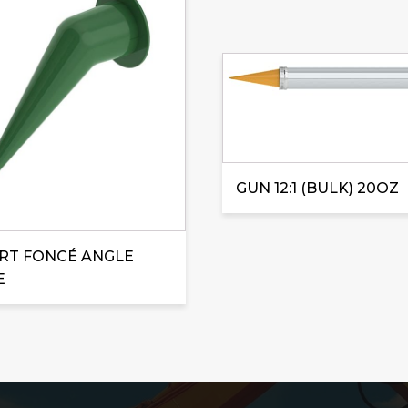
GUN 12:1 (BULK) 20OZ
RT FONCÉ ANGLE
E