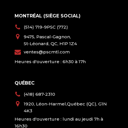
MONTRÉAL (SIÈGE SOCIAL)
(514) 719-9PSC (772)
9475, Pascal-Gagnon,
St-Léonard, QC, H1P 1Z4
ventes@pscmtl.com
Heures d'ouverture : 6h30 à 17h
QUÉBEC
(418) 687-2310
1920, Léon-Harmel,Québec (QC), G1N
4K3
Heures d'ouverture : lundi au jeudi 7h à
16h30