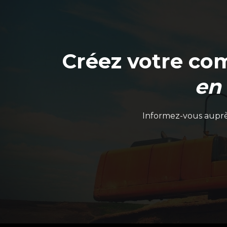
Créez votre co
en
Informez-vous auprès