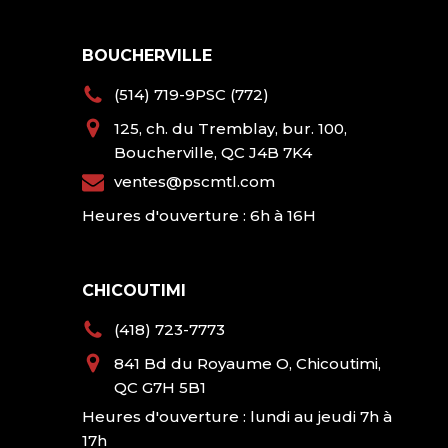
BOUCHERVILLE
(514) 719-9PSC (772)
125, ch. du Tremblay, bur. 100,
Boucherville, QC J4B 7K4
ventes@pscmtl.com
Heures d'ouverture : 6h à 16H
CHICOUTIMI
(418) 723-7773
841 Bd du Royaume O, Chicoutimi,
QC G7H 5B1
Heures d'ouverture : lundi au jeudi 7h à
17h