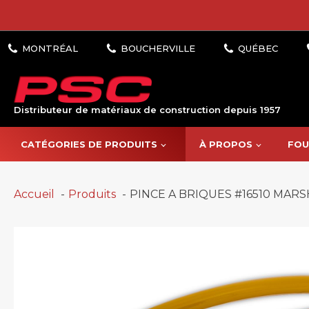
Distributeur de matériaux de construction depuis 1957
CATÉGORIES DE PRODUITS
À PROPOS
FOU
Accueil
Produits
PINCE A BRIQUES #16510 MARS