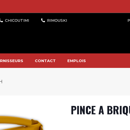
P
RNISSEURS
CONTACT
EMPLOIS
H
PINCE A BRI