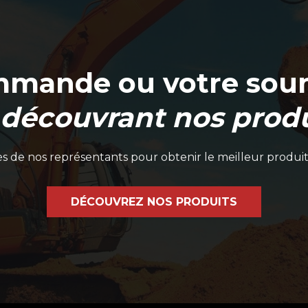
mmande ou votre soum
 découvrant nos produ
 de nos représentants pour obtenir le meilleur produit
DÉCOUVREZ NOS PRODUITS