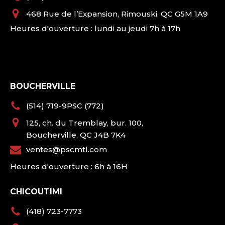
468 Rue de l’Expansion, Rimouski, QC G5M 1A9
Heures d'ouverture : lundi au jeudi 7h à 17h
BOUCHERVILLE
(514) 719-9PSC (772)
125, ch. du Tremblay, bur. 100,
Boucherville, QC J4B 7K4
ventes@pscmtl.com
Heures d'ouverture : 6h à 16H
CHICOUTIMI
(418) 723-7773