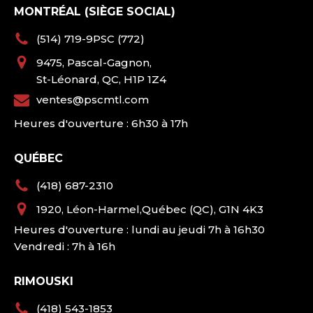
MONTRÉAL (SIÈGE SOCIAL)
(514) 719-9PSC (772)
9475, Pascal-Gagnon,
St-Léonard, QC, H1P 1Z4
ventes@pscmtl.com
Heures d'ouverture : 6h30 à 17h
QUÉBEC
(418) 687-2310
1920, Léon-Harmel,Québec (QC), G1N 4K3
Heures d'ouverture : lundi au jeudi 7h à 16h30
Vendredi : 7h à 16h
RIMOUSKI
(418) 543-1853