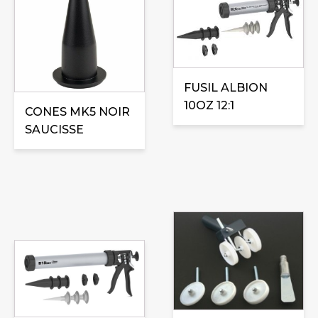
FUSIL ALBION
10OZ 12:1
CONES MK5 NOIR
SAUCISSE