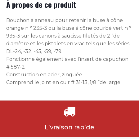
À propos de ce produit
Bouchon à anneau pour retenir la buse à cône
orange n ° 235-3 ou la buse à cône courbé vert n °
935-3 sur les canons à saucisse filetés de 2 “de
diamètre et les pistolets en vrac tels que les séries
DL-24, -32, -45, -59, -79.
Fonctionne également avec l’insert de capuchon
# 587-2
Construction en acier, zinguée
Comprend le joint en cuir # 31-13, 1/8 “de large
Livraison rapide