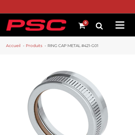
Accueil
Produits
RING CAP METAL #421-G01