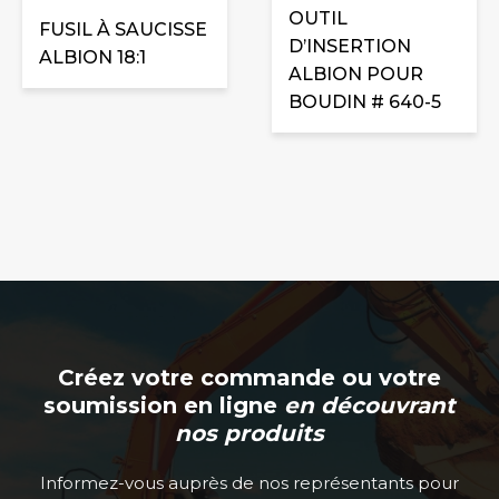
OUTIL
FUSIL À SAUCISSE
D’INSERTION
ALBION 18:1
ALBION POUR
BOUDIN # 640-5
Créez votre commande ou votre
soumission en ligne
en découvrant
nos produits
Informez-vous auprès de nos représentants pour