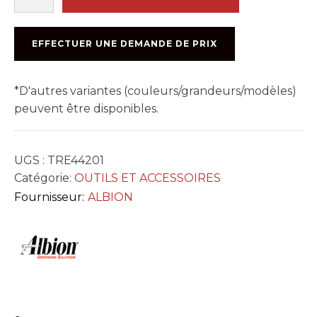
RING
CAP
METAL
EFFECTUER UNE DEMANDE DE PRIX
#421-
G01
*D'autres variantes (couleurs/grandeurs/modèles)
peuvent être disponibles.
UGS :
TRE44201
Catégorie:
OUTILS ET ACCESSOIRES
Fournisseur:
ALBION