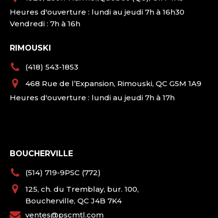
Heures d'ouverture : lundi au jeudi 7h à 16h30
Vendredi : 7h à 16h
RIMOUSKI
(418) 543-1853
468 Rue de l’Expansion, Rimouski, QC G5M 1A9
Heures d'ouverture : lundi au jeudi 7h à 17h
BOUCHERVILLE
(514) 719-9PSC (772)
125, ch. du Tremblay, bur. 100,
Boucherville, QC J4B 7K4
ventes@pscmtl.com