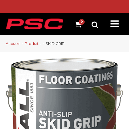
Accueil
Produits
SKID GRIP