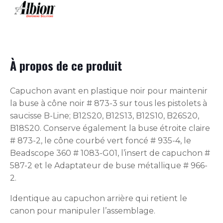
À propos de ce produit
Capuchon avant en plastique noir pour maintenir
la buse à cône noir # 873-3 sur tous les pistolets à
saucisse B-Line; B12S20, B12S13, B12S10, B26S20,
B18S20. Conserve également la buse étroite claire
# 873-2, le cône courbé vert foncé # 935-4, le
Beadscope 360 ​​# 1083-G01, l’insert de capuchon #
587-2 et le Adaptateur de buse métallique # 966-
2.
Identique au capuchon arrière qui retient le
canon pour manipuler l’assemblage.