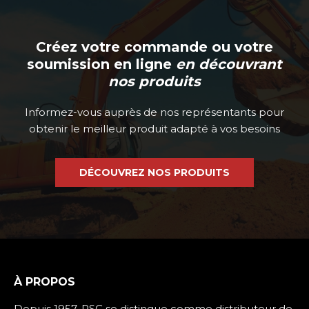
Créez votre commande ou votre
soumission en ligne
en découvrant
nos produits
Informez-vous auprès de nos représentants pour
obtenir le meilleur produit adapté à vos besoins
DÉCOUVREZ NOS PRODUITS
À PROPOS
Depuis 1957, PSC se distingue comme distributeur de