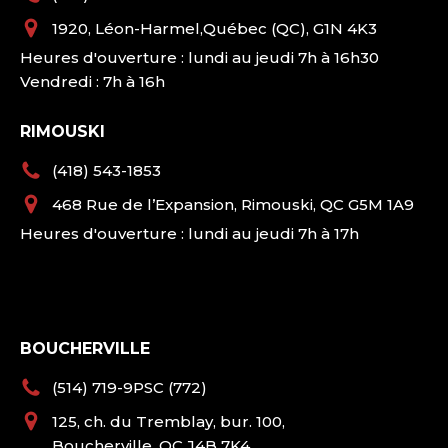
1920, Léon-Harmel,Québec (QC), G1N 4K3
Heures d'ouverture : lundi au jeudi 7h à 16h30
Vendredi : 7h à 16h
RIMOUSKI
(418) 543-1853
468 Rue de l’Expansion, Rimouski, QC G5M 1A9
Heures d'ouverture : lundi au jeudi 7h à 17h
BOUCHERVILLE
(514) 719-9PSC (772)
125, ch. du Tremblay, bur. 100,
Boucherville, QC J4B 7K4