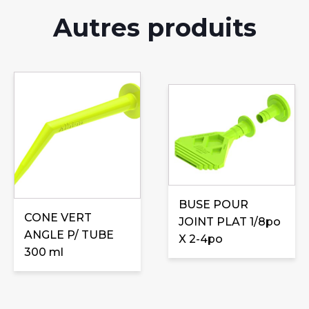
Autres produits
BUSE POUR
CONE VERT
JOINT PLAT 1/8po
ANGLE P/ TUBE
X 2-4po
300 ml