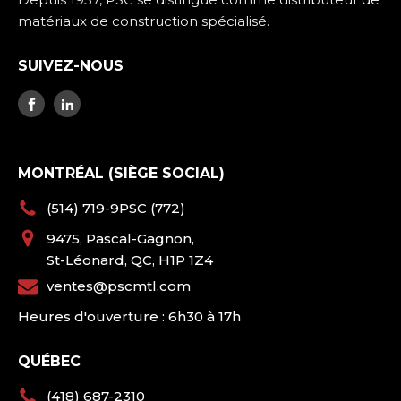
matériaux de construction spécialisé.
SUIVEZ-NOUS
MONTRÉAL (SIÈGE SOCIAL)
(514) 719-9PSC (772)
9475, Pascal-Gagnon,
St-Léonard, QC, H1P 1Z4
ventes@pscmtl.com
Heures d'ouverture : 6h30 à 17h
QUÉBEC
(418) 687-2310